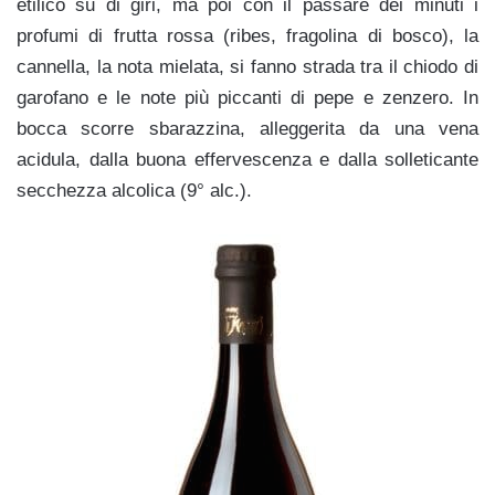
etilico su di giri, ma poi con il passare dei minuti i
profumi di frutta rossa (ribes, fragolina di bosco), la
cannella, la nota mielata, si fanno strada tra il chiodo di
garofano e le note più piccanti di pepe e zenzero. In
bocca scorre sbarazzina, alleggerita da una vena
acidula, dalla buona effervescenza e dalla solleticante
secchezza alcolica (9° alc.).