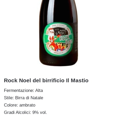
Rock Noel del birrificio Il Mastio
Fermentazione: Alta
Stile: Birra di Natale
Colore: ambrato
Gradi Alcolici: 9% vol.