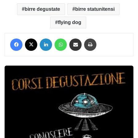
birre degustate
birre statunitensi
flying dog
Facebook
X
LinkedIn
WhatsApp
Condividi via mail
Stampa