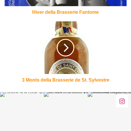
Hiver della Brasserie Fantome
3
Monts
della
Brasserie
de
St.
Sylvestre
3 Monts della Brasserie de St. Sylvestre