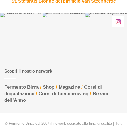
St. Stefanus Blonde del birrificio Van Steenberge
Scopri il nostro network
Fermento Birra
/
Shop
/
Magazine
/
Corsi di
degustazione
/
Corsi di homebrewing
/
Birraio
dell’Anno
© Fermento Birra, dal 2007 il network dedicato alla birra di qualità | Tutti