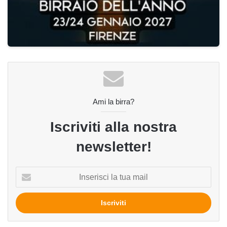
Ami la birra?
Iscriviti alla nostra
newsletter!
Inserisci
la
tua
mail