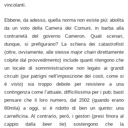
vincolanti.
Ebbene, da adesso, quella norma non esiste più: abolita
da un voto della Camera dei Comuni, in barba alla
contrarietà del governo Cameron. Quali scenari,
dunque, si prefigurano? La schiera dei catastrofisti
(oltre, ovviamente, alle stesse
major chain
direttamente
colpite dal provvedimento) include quanti ritengono che
un locale di somministrazione non legato ai grandi
circuiti (pur patrigni nell’imposizione dei costi, come si
è visto) sia troppo debole per resistere a una
contingenza come l’attuale, difficilissima per i pub; basti
pensare che il loro numero, dal 2002 (quando erano
60mila) a oggi, si è ridotto di ben un quinto: una
carneficina. Al contrario, però, i gestori (presi finora al
cappio dalla
beer tie
) sostengono che la