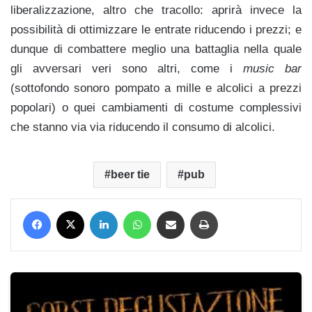
liberalizzazione, altro che tracollo: aprirà invece la
possibilità di ottimizzare le entrate riducendo i prezzi; e
dunque di combattere meglio una battaglia nella quale
gli avversari veri sono altri, come i
music bar
(sottofondo sonoro pompato a mille e alcolici a prezzi
popolari) o quei cambiamenti di costume complessivi
che stanno via via riducendo il consumo di alcolici.
beer tie
pub
Facebook
X
LinkedIn
WhatsApp
Condividi via mail
Stampa