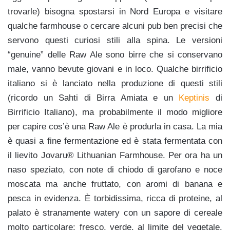
trovarle) bisogna spostarsi in Nord Europa e visitare
qualche farmhouse o cercare alcuni pub ben precisi che
servono questi curiosi stili alla spina. Le versioni
“genuine” delle Raw Ale sono birre che si conservano
male, vanno bevute giovani e in loco. Qualche birrificio
italiano si è lanciato nella produzione di questi stili
(ricordo un Sahti di Birra Amiata e un
Keptinis
di
Birrificio Italiano), ma probabilmente il modo migliore
per capire cos’è una Raw Ale è produrla in casa. La mia
è quasi a fine fermentazione ed è stata fermentata con
il lievito Jovaru® Lithuanian Farmhouse. Per ora ha un
naso speziato, con note di chiodo di garofano e noce
moscata ma anche fruttato, con aromi di banana e
pesca in evidenza. È torbidissima, ricca di proteine, al
palato è stranamente watery con un sapore di cereale
molto particolare: fresco, verde, al limite del vegetale.