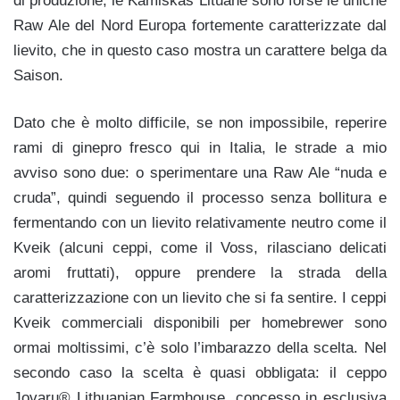
di produzione; le Kamiškas Lituane sono forse le uniche
Raw Ale del Nord Europa fortemente caratterizzate dal
lievito, che in questo caso mostra un carattere belga da
Saison.
Dato che è molto difficile, se non impossibile, reperire
rami di ginepro fresco qui in Italia, le strade a mio
avviso sono due: o sperimentare una Raw Ale “nuda e
cruda”, quindi seguendo il processo senza bollitura e
fermentando con un lievito relativamente neutro come il
Kveik (alcuni ceppi, come il Voss, rilasciano delicati
aromi fruttati), oppure prendere la strada della
caratterizzazione con un lievito che si fa sentire. I ceppi
Kveik commerciali disponibili per homebrewer sono
ormai moltissimi, c’è solo l’imbarazzo della scelta. Nel
secondo caso la scelta è quasi obbligata: il ceppo
Jovaru® Lithuanian Farmhouse, concesso in esclusiva