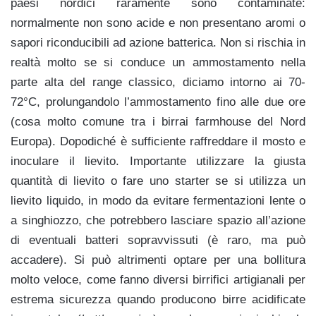
paesi nordici raramente sono contaminate:
normalmente non sono acide e non presentano aromi o
sapori riconducibili ad azione batterica. Non si rischia in
realtà molto se si conduce un ammostamento nella
parte alta del range classico, diciamo intorno ai 70-
72°C, prolungandolo l’ammostamento fino alle due ore
(cosa molto comune tra i birrai farmhouse del Nord
Europa). Dopodiché è sufficiente raffreddare il mosto e
inoculare il lievito. Importante utilizzare la giusta
quantità di lievito o fare uno starter se si utilizza un
lievito liquido, in modo da evitare fermentazioni lente o
a singhiozzo, che potrebbero lasciare spazio all’azione
di eventuali batteri sopravvissuti (è raro, ma può
accadere). Si può altrimenti optare per una bollitura
molto veloce, come fanno diversi birrifici artigianali per
estrema sicurezza quando producono birre acidificate