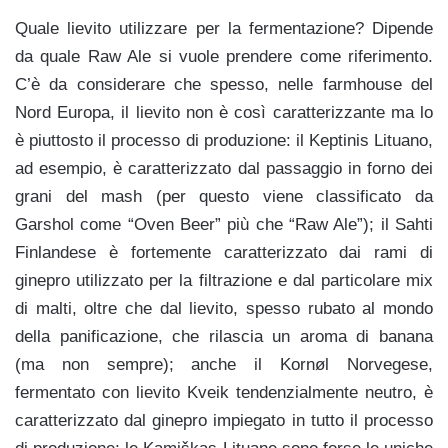
Quale lievito utilizzare per la fermentazione? Dipende
da quale Raw Ale si vuole prendere come riferimento.
C’è da considerare che spesso, nelle farmhouse del
Nord Europa, il lievito non è così caratterizzante ma lo
è piuttosto il processo di produzione: il Keptinis Lituano,
ad esempio, è caratterizzato dal passaggio in forno dei
grani del mash (per questo viene classificato da
Garshol come “Oven Beer” più che “Raw Ale”); il Sahti
Finlandese è fortemente caratterizzato dai rami di
ginepro utilizzato per la filtrazione e dal particolare mix
di malti, oltre che dal lievito, spesso rubato al mondo
della panificazione, che rilascia un aroma di banana
(ma non sempre); anche il Kornøl Norvegese,
fermentato con lievito Kveik tendenzialmente neutro, è
caratterizzato dal ginepro impiegato in tutto il processo