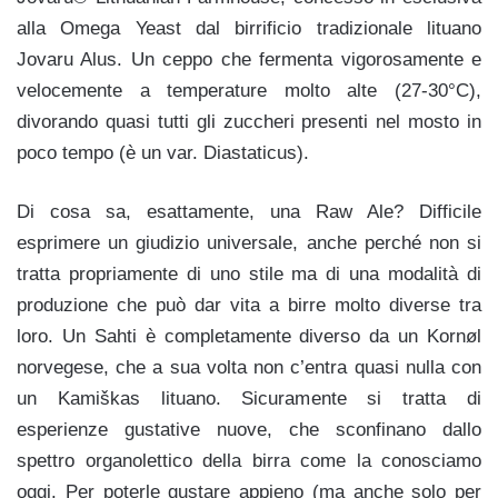
alla Omega Yeast dal birrificio tradizionale lituano
Jovaru Alus. Un ceppo che fermenta vigorosamente e
velocemente a temperature molto alte (27-30°C),
divorando quasi tutti gli zuccheri presenti nel mosto in
poco tempo (è un var. Diastaticus).
Di cosa sa, esattamente, una Raw Ale? Difficile
esprimere un giudizio universale, anche perché non si
tratta propriamente di uno stile ma di una modalità di
produzione che può dar vita a birre molto diverse tra
loro. Un Sahti è completamente diverso da un Kornøl
norvegese, che a sua volta non c’entra quasi nulla con
un Kamiškas lituano. Sicuramente si tratta di
esperienze gustative nuove, che sconfinano dallo
spettro organolettico della birra come la conosciamo
oggi. Per poterle gustare appieno (ma anche solo per