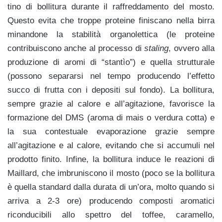
tino di bollitura durante il raffreddamento del mosto.
Questo evita che troppe proteine finiscano nella birra
minandone la stabilità organolettica (le proteine
contribuiscono anche al processo di
staling
, ovvero alla
produzione di aromi di “stantìo”) e quella strutturale
(possono separarsi nel tempo producendo l’effetto
succo di frutta con i depositi sul fondo). La bollitura,
sempre grazie al calore e all’agitazione, favorisce la
formazione del DMS (aroma di mais o verdura cotta) e
la sua contestuale evaporazione grazie sempre
all’agitazione e al calore, evitando che si accumuli nel
prodotto finito. Infine, la bollitura induce le reazioni di
Maillard, che imbruniscono il mosto (poco se la bollitura
è quella standard dalla durata di un’ora, molto quando si
arriva a 2-3 ore) producendo composti aromatici
riconducibili allo spettro del toffee, caramello,