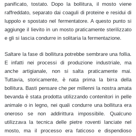
panificato, tostato. Dopo la bollitura, il mosto viene
raffreddato, separato dai coaguli di proteine e residui di
luppolo e spostato nel fermentatore. A questo punto si
aggiunge il lievito in un mosto praticamente sterilizzato
e gli si lascia condurre in solitaria la fermentazione.
Saltare la fase di bollitura potrebbe sembrare una follia.
E infatti nei processi di produzione industriale, ma
anche artigianale, non si salta praticamente mai.
Tuttavia, storicamente, è nata prima la birra della
bollitura. Basti pensare che per millenni la nostra amata
bevanda è stata prodotta utilizzando contenitori in pelle
animale o in legno, nei quali condurre una bollitura era
oneroso se non addirittura impossibile. Qualcuno
utilizzava la tecnica delle pietre roventi lanciate nel
mosto, ma il processo era faticoso e dispendioso