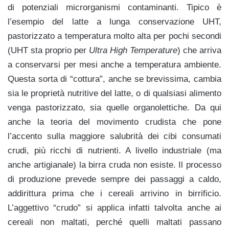
di potenziali microrganismi contaminanti. Tipico è
l’esempio del latte a lunga conservazione UHT,
pastorizzato a temperatura molto alta per pochi secondi
(UHT sta proprio per
Ultra High Temperature
) che arriva
a conservarsi per mesi anche a temperatura ambiente.
Questa sorta di “cottura”, anche se brevissima, cambia
sia le proprietà nutritive del latte, o di qualsiasi alimento
venga pastorizzato, sia quelle organolettiche. Da qui
anche la teoria del movimento crudista che pone
l’accento sulla maggiore salubrità dei cibi consumati
crudi, più ricchi di nutrienti. A livello industriale (ma
anche artigianale) la birra cruda non esiste. Il processo
di produzione prevede sempre dei passaggi a caldo,
addirittura prima che i cereali arrivino in birrificio.
L’aggettivo “crudo” si applica infatti talvolta anche ai
cereali non maltati, perché quelli maltati passano