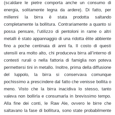
(scaldare le pietre comporta anche un consumo di
energia, solitamente legna da ardere). Di fatto, per
millenni la birra è stata prodotta saltando
completamente la bollitura. Contrariamente a quanto si
possa pensare, l’utilizzo di pentoloni in rame o altri
metalli è stato appannaggio di una ridotta élite abbiente
fino a poche centinaia di anni fa. Il costo di questi
utensili era molto alto, chi produceva birra all’interno di
contesti rurali o nella fattoria di famiglia non poteva
permettersi tini in metallo. Inoltre, prima della diffusione
del luppolo, la birra si conservava comunque
pochissimo a prescindere dal fatto che venisse bollita o
meno. Visto che la birra inacidiva lo stesso, tanto
valeva non bollirla e consumarla in brevissimo tempo.
Alla fine dei conti, le Raw Ale, ovvero le birre che
saltavano la fase di bollitura, sono state probabilmente