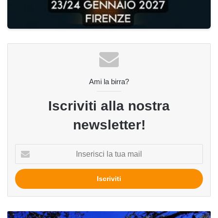
Ami la birra?
Iscriviti alla nostra
newsletter!
Inserisci
la
tua
mail
A