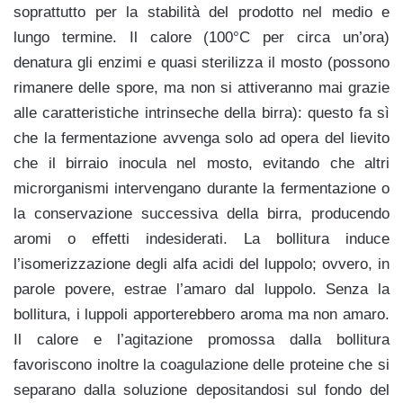
soprattutto per la stabilità del prodotto nel medio e
lungo termine. Il calore (100°C per circa un’ora)
denatura gli enzimi e quasi sterilizza il mosto (possono
rimanere delle spore, ma non si attiveranno mai grazie
alle caratteristiche intrinseche della birra): questo fa sì
che la fermentazione avvenga solo ad opera del lievito
che il birraio inocula nel mosto, evitando che altri
microrganismi intervengano durante la fermentazione o
la conservazione successiva della birra, producendo
aromi o effetti indesiderati. La bollitura induce
l’isomerizzazione degli alfa acidi del luppolo; ovvero, in
parole povere, estrae l’amaro dal luppolo. Senza la
bollitura, i luppoli apporterebbero aroma ma non amaro.
Il calore e l’agitazione promossa dalla bollitura
favoriscono inoltre la coagulazione delle proteine che si
separano dalla soluzione depositandosi sul fondo del