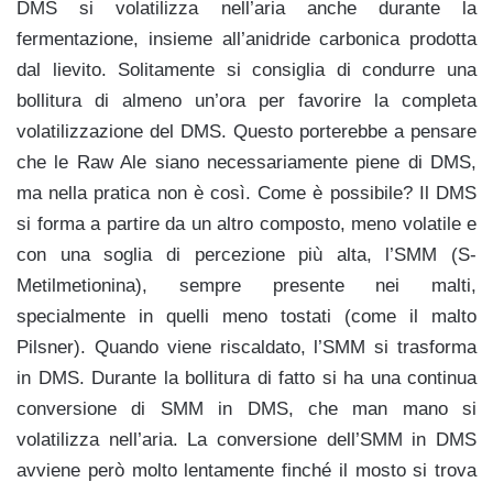
DMS si volatilizza nell’aria anche durante la
fermentazione, insieme all’anidride carbonica prodotta
dal lievito. Solitamente si consiglia di condurre una
bollitura di almeno un’ora per favorire la completa
volatilizzazione del DMS. Questo porterebbe a pensare
che le Raw Ale siano necessariamente piene di DMS,
ma nella pratica non è così. Come è possibile? Il DMS
si forma a partire da un altro composto, meno volatile e
con una soglia di percezione più alta, l’SMM (S-
Metilmetionina), sempre presente nei malti,
specialmente in quelli meno tostati (come il malto
Pilsner). Quando viene riscaldato, l’SMM si trasforma
in DMS. Durante la bollitura di fatto si ha una continua
conversione di SMM in DMS, che man mano si
volatilizza nell’aria. La conversione dell’SMM in DMS
avviene però molto lentamente finché il mosto si trova