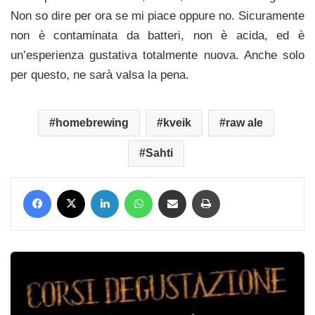
Non so dire per ora se mi piace oppure no. Sicuramente
non è contaminata da batteri, non è acida, ed è
un’esperienza gustativa totalmente nuova. Anche solo
per questo, ne sarà valsa la pena.
homebrewing
kveik
raw ale
Sahti
Facebook
X
LinkedIn
WhatsApp
Condividi via mail
Stampa