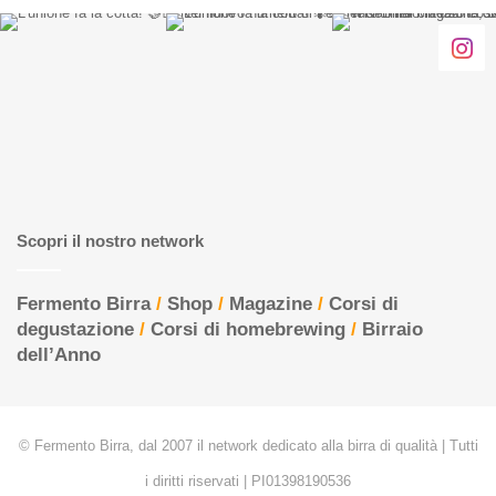
Scopri il nostro network
Fermento Birra
/
Shop
/
Magazine
/
Corsi di
degustazione
/
Corsi di homebrewing
/
Birraio
dell’Anno
© Fermento Birra, dal 2007 il network dedicato alla birra di qualità | Tutti
i diritti riservati | PI01398190536