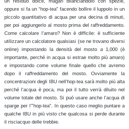
un residuo dolce, magari bilanciandolo con spezie,
oppure si fa un “hop-tea” facendo bollire il luppolo in un
piccolo quantitativo di acqua per una decina di minuti,
per poi aggiungerlo al mosto prima del raffreddamento.
Come calcolare l’amaro? Non è difficile: è sufficiente
utilizzare un calcolatore qualsiasi (se ne trovano diversi
online) impostando la densità del mosto a 1,000 (è
importante, perché in acqua si estrae molto più amaro)
e impostando come volume finale quello che avremo
dopo il raffreddamento del mosto. Ovviamente la
concentrazioni degli IBU nell’hop-tea sarà molto più alta
perché l’acqua è poca, ma poi il tutto verrà diluito nel
volume totale del mosto. Si può usare anche l’acqua di
sparge per l’”hop-tea”. In questo caso meglio puntare a
qualche IBU in più visto che qualcosa si perde durante
il risciacquo delle trebbie.