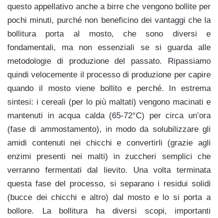
questo appellativo anche a birre che vengono bollite per
pochi minuti, purché non beneficino dei vantaggi che la
bollitura porta al mosto, che sono diversi e
fondamentali, ma non essenziali se si guarda alle
metodologie di produzione del passato. Ripassiamo
quindi velocemente il processo di produzione per capire
quando il mosto viene bollito e perché. In estrema
sintesi: i cereali (per lo più maltati) vengono macinati e
mantenuti in acqua calda (65-72°C) per circa un’ora
(fase di ammostamento), in modo da solubilizzare gli
amidi contenuti nei chicchi e convertirli (grazie agli
enzimi presenti nei malti) in zuccheri semplici che
verranno fermentati dal lievito. Una volta terminata
questa fase del processo, si separano i residui solidi
(bucce dei chicchi e altro) dal mosto e lo si porta a
bollore. La bollitura ha diversi scopi, importanti