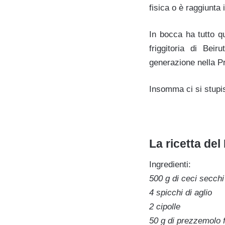
fisica o è raggiunta 
In bocca ha tutto q
friggitoria di Bei
generazione nella Pr
Insomma ci si stupi
La ricetta del 
Ingredienti:
500 g di ceci secchi
4 spicchi di aglio
2 cipolle
50 g di prezzemolo 