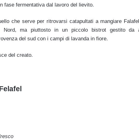
in fase fermentativa dal lavoro del lievito.
uello che serve per ritrovarsi catapultati a mangiare Falafe
rut Nord, ma piuttosto in un piccolo bistrot gestito da 
ovenza del sud con i campi di lavanda in fiore.
sce del creato.
Felafel
fresco