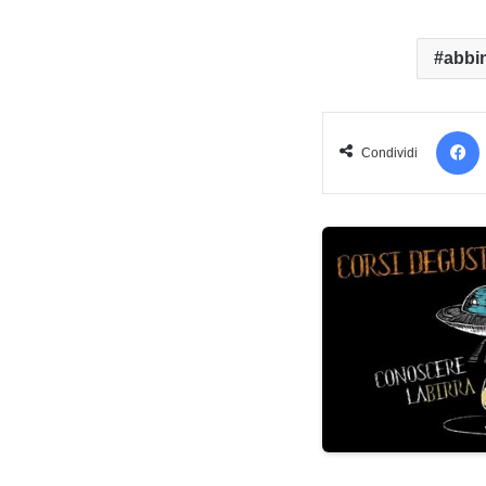
abbi
Condividi