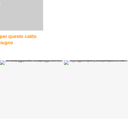
i per questo caldo
giugno