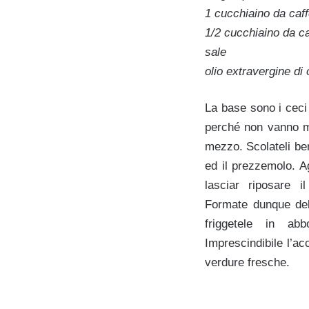
1 cucchiaino da caff
1/2 cucchiaino da ca
sale
olio extravergine di 
La base sono i ceci
perché non vanno ma
mezzo. Scolateli ben
ed il prezzemolo. A
lasciar riposare 
Formate dunque del
friggetele in ab
Imprescindibile l’
verdure fresche.