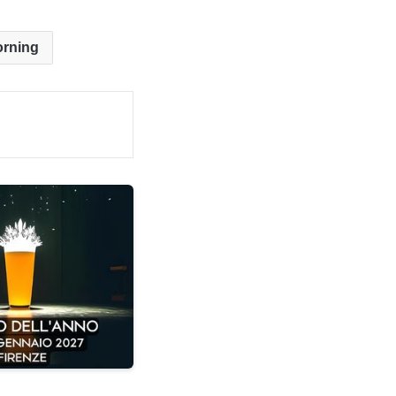
rning