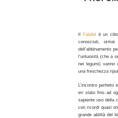
Il
Falafel
è un cibo 
conosciuti, orma
dell’abbinamento pe
l’untuosità (che a s
nei legumi) vanno 
una freschezza ripu
L’incontro perfetto
eri stato fino ad o
sapiente uso della 
con ricordi quasi or
grande abilità del b