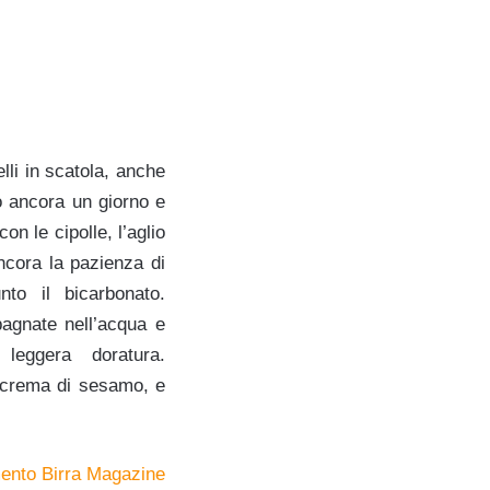
li in scatola, anche
o ancora un giorno e
n le cipolle, l’aglio
ncora la pazienza di
to il bicarbonato.
agnate nell’acqua e
leggera doratura.
 crema di sesamo, e
ento Birra Magazine