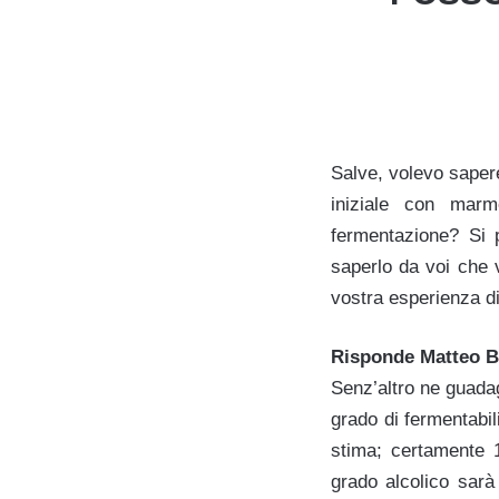
Salve, volevo sapere
iniziale con marm
fermentazione? Si 
saperlo da voi che 
vostra esperienza di
Risponde Matteo Bi
Senz’altro ne guadag
grado di fermentabil
stima; certamente 1
grado alcolico sarà