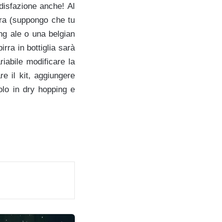
disfazione anche! Al
rra (suppongo che tu
ng ale o una belgian
rra in bottiglia sarà
riabile modificare la
e il kit, aggiungere
olo in dry hopping e