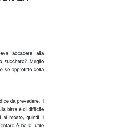
teva accadere alla
lo zucchero? Meglio
 se approfitto della
lice da prevedere. il
 birra è di difficile
 al mosto, quindi il
ntare è bello, utile