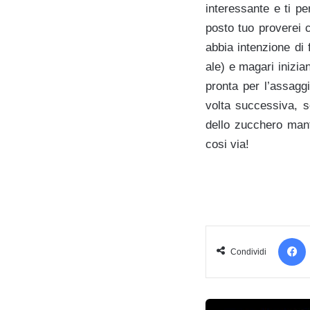
interessante e ti p
posto tuo proverei 
abbia intenzione di
ale) e magari inizia
pronta per l’assaggi
volta successiva, s
dello zucchero mant
cosi via!
Condividi