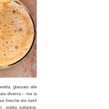
etta, glassato alle
tata diversa – ma la
va fresche e/o tuorli
), uvetta sultanina,