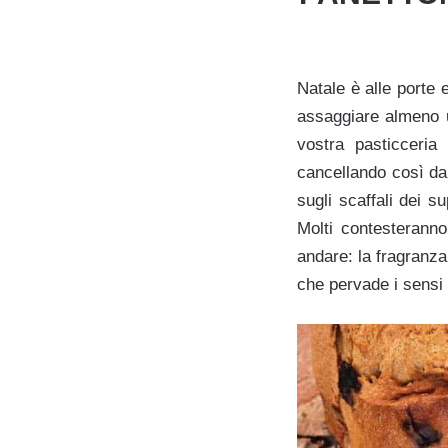
Natale è alle porte 
assaggiare almeno u
vostra pasticceria
cancellando così dall
sugli scaffali dei s
Molti contesteranno
andare: la fragranza,
che pervade i sensi a