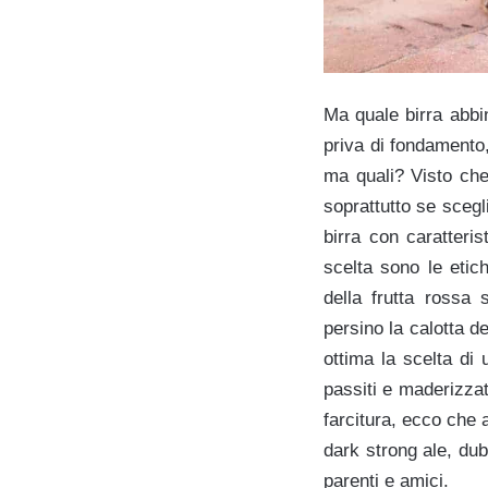
Ma quale birra abbi
priva di fondamento,
ma quali? Visto che
soprattutto se scegli
birra con caratteri
scelta sono le etich
della frutta rossa 
persino la calotta d
ottima la scelta di 
passiti e maderizzati
farcitura, ecco che 
dark strong ale, dub
parenti e amici.