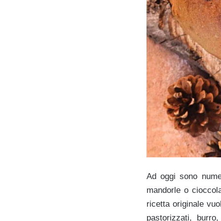
Ad oggi sono numer
mandorle o cioccola
ricetta originale vu
pastorizzati, burro