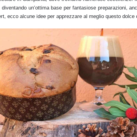
i, diventando un’ottima base per fantasiose preparazioni, a
t, ecco alcune idee per apprezzare al meglio questo dolce d