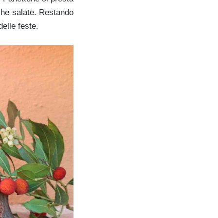
nche salate. Restando
elle feste.