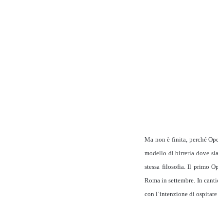
Ma non è finita, perché Ope
modello di birreria dove si
stessa filosofia. Il primo 
Roma in settembre. In cantie
con l’intenzione di ospitare 