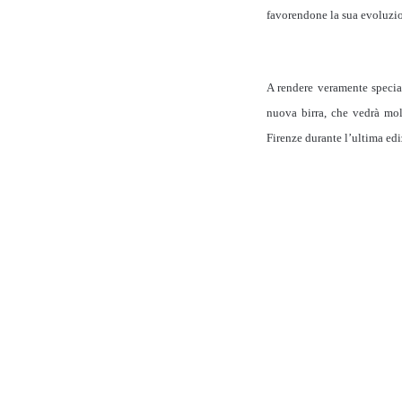
favorendone la sua evoluzi
A rendere veramente specia
nuova birra, che vedrà mol
Firenze durante l’ultima edi