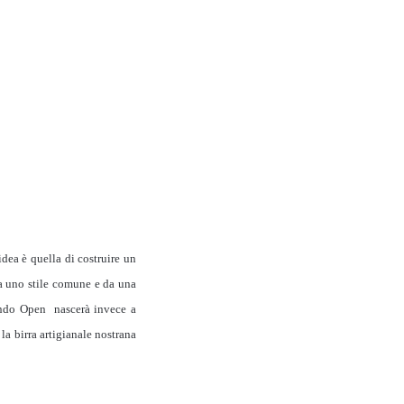
dea è quella di costruire un
da uno stile comune e da una
econdo Open nascerà invece a
la birra artigianale nostrana