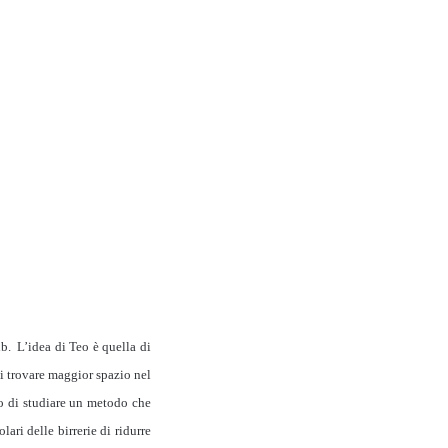
ub.
L’idea di Teo è quella di
ti trovare maggior spazio nel
lo di studiare un metodo che
lari delle birrerie di ridurre