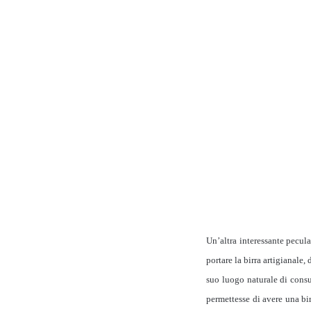
Un’altra interessante pecula
portare la birra artigianale
suo luogo naturale di consu
permettesse di avere una birr