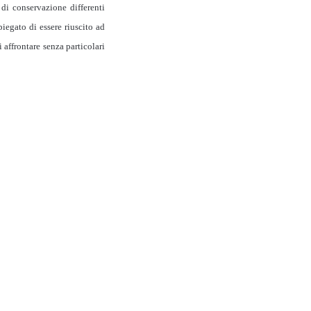
 di conservazione differenti
piegato di essere riuscito ad
i affrontare senza particolari