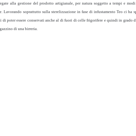
egate alla gestione del prodotto artigianale, per natura soggetto a tempi e modi
le. Lavorando soprattutto sulla sterelizzazione in fase di infustamento Teo ci ha s
 di poter essere conservati anche al di fuori di celle frigorifere e quindi in grado d
gazzino di una birreria.