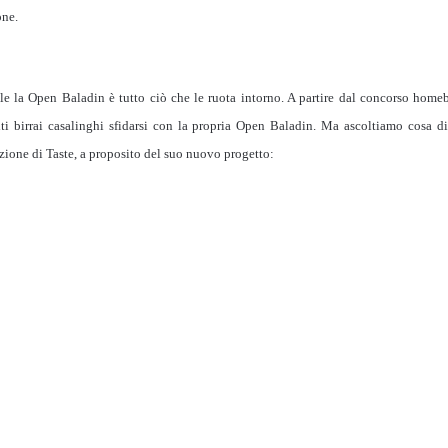
one.
le la Open Baladin è tutto ciò che le ruota intorno. A partire dal concorso homeb
ti birrai casalinghi sfidarsi con la propria Open Baladin. Ma ascoltiamo cosa d
zione di Taste, a proposito del suo nuovo progetto: