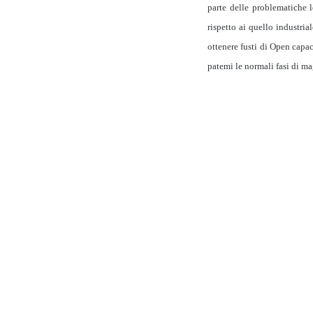
parte delle problematiche l
rispetto ai quello industria
ottenere fusti di Open capaci
patemi le normali fasi di ma