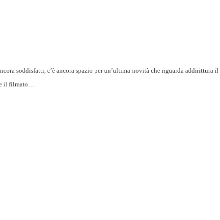
ncora soddisfatti, c’è ancora spazio per un’ultima novità che riguarda addirittura il
e il filmato…