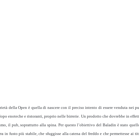
rietà della Open è quella di nascere
con il preciso intento di essere venduta nei p
, dopo enoteche e ristoranti, proprio nelle birrerie. Un prodotto che dovrebbe in effet
mo, il pub, soprattutto alla spina. Per questo l’obiettivo del Baladin è stato quel
a in fusto più stabile, che sfuggisse alla catena del freddo e che permettesse ai tito