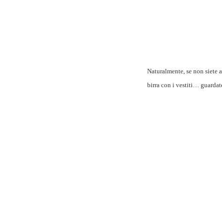
Naturalmente, se non siete a
birra con i vestiti… guardat