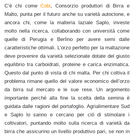
C’è chi come
Cobi
, Consorzio produttori di Birra e
Malto, punta per il futuro anche su varietà autoctone, e
ancora chi, come la malteria laziale Saplo, investe
molto nella ricerca, collaborando con università come
quelle di Perugia e Berlino per avere semi dalle
caratteristiche ottimali. L’orzo perfetto per la maltazione
deve provenire da varietà selezionate dotate del giusto
equilibrio tra carboidrati, proteine e carica enzimatica.
Questo dal punto di vista di chi malta. Per chi coltiva il
problema rimane quello del valore economico dell’orzo
da birra sul mercato e le sue rese. Un argomento
importante perché alla fine la scelta della semina è
guidata dalle ragioni del portafoglio. Agrialimentare Sud
e Saplo lo sanno e cercano per ciò di stimolare i
coltivatori, puntando molto sulla ricerca di varietà da
birra che assicurino un livello produttivo pari, se non in