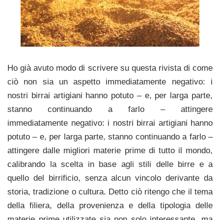
Ho già avuto modo di scrivere su questa rivista di come
ciò non sia un aspetto immediatamente negativo: i
nostri birrai artigiani hanno potuto – e, per larga parte,
stanno continuando a farlo – attingere
immediatamente negativo: i nostri birrai artigiani hanno
potuto – e, per larga parte, stanno continuando a farlo –
attingere dalle migliori materie prime di tutto il mondo,
calibrando la scelta in base agli stili delle birre e a
quello del birrificio, senza alcun vincolo derivante da
storia, tradizione o cultura. Detto ciò ritengo che il tema
della filiera, della provenienza e della tipologia delle
materie prime utilizzate sia non solo interessante, ma