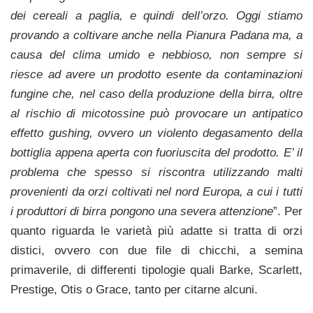
dei cereali a paglia, e quindi dell’orzo. Oggi stiamo
provando a coltivare anche nella Pianura Padana ma, a
causa del clima umido e nebbioso, non sempre si
riesce ad avere un prodotto esente da contaminazioni
fungine che, nel caso della produzione della birra, oltre
al rischio di micotossine può provocare un antipatico
effetto gushing, ovvero un violento degasamento della
bottiglia appena aperta con fuoriuscita del prodotto. E’ il
problema che spesso si riscontra utilizzando malti
provenienti da orzi coltivati nel nord Europa, a cui i tutti
i produttori di birra pongono una severa attenzione
”. Per
quanto riguarda le varietà più adatte si tratta di orzi
distici, ovvero con due file di chicchi, a semina
primaverile, di differenti tipologie quali Barke, Scarlett,
Prestige, Otis o Grace, tanto per citarne alcuni.