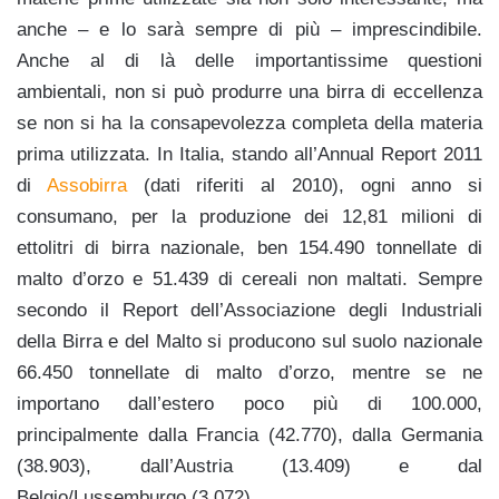
anche – e lo sarà sempre di più – imprescindibile.
Anche al di là delle importantissime questioni
ambientali, non si può produrre una birra di eccellenza
se non si ha la consapevolezza completa della materia
prima utilizzata. In Italia, stando all’Annual Report 2011
di
Assobirra
(dati riferiti al 2010), ogni anno si
consumano, per la produzione dei 12,81 milioni di
ettolitri di birra nazionale, ben 154.490 tonnellate di
malto d’orzo e 51.439 di cereali non maltati. Sempre
secondo il Report dell’Associazione degli Industriali
della Birra e del Malto si producono sul suolo nazionale
66.450 tonnellate di malto d’orzo, mentre se ne
importano dall’estero poco più di 100.000,
principalmente dalla Francia (42.770), dalla Germania
(38.903), dall’Austria (13.409) e dal
Belgio/Lussemburgo (3.072).