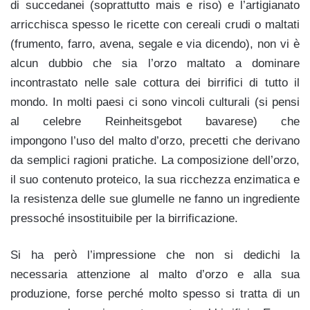
di succedanei (soprattutto mais e riso) e l’artigianato
arricchisca spesso le ricette con cereali crudi o maltati
(frumento, farro, avena, segale e via dicendo), non vi è
alcun dubbio che sia l’orzo maltato a dominare
incontrastato nelle sale cottura dei birrifici di tutto il
mondo. In molti paesi ci sono vincoli culturali (si pensi
al celebre Reinheitsgebot bavarese) che
impongono l’uso del malto d’orzo, precetti che derivano
da semplici ragioni pratiche. La composizione dell’orzo,
il suo contenuto proteico, la sua ricchezza enzimatica e
la resistenza delle sue glumelle ne fanno un ingrediente
pressoché insostituibile per la birrificazione.
Si ha però l’impressione che non si dedichi la
necessaria attenzione al malto d’orzo e alla sua
produzione, forse perché molto spesso si tratta di un