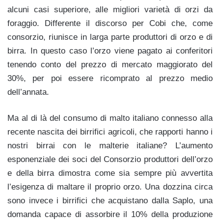
alcuni casi superiore, alle migliori varietà di orzi da
foraggio. Differente il discorso per Cobi che, come
consorzio, riunisce in larga parte produttori di orzo e di
birra. In questo caso l’orzo viene pagato ai conferitori
tenendo conto del prezzo di mercato maggiorato del
30%, per poi essere ricomprato al prezzo medio
dell’annata.
Ma al di là del consumo di malto italiano connesso alla
recente nascita dei birrifici agricoli, che rapporti hanno i
nostri birrai con le malterie italiane? L’aumento
esponenziale dei soci del Consorzio produttori dell’orzo
e della birra dimostra come sia sempre più avvertita
l’esigenza di maltare il proprio orzo. Una dozzina circa
sono invece i birrifici che acquistano dalla Saplo, una
domanda capace di assorbire il 10% della produzione