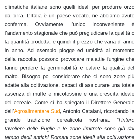
climatiche italiane sono quelli ideali per produrre orzo
da birra. L’Italia è un paese vocato, ne abbiamo avuto
conferma. Ovviamente l’unico inconveniente è
l’andamento stagionale che può pregiudicare la qualità o
la quantità prodotta, e quindi il prezzo che varia di anno
in anno. Ad esempio piogge ed umidità al momento
della raccolta possono provocare malattie fungine che
fanno perdere la germinabilità e calare la qualità del
malto. Bisogna poi considerare che ci sono zone più
adatte alla coltivazione, capaci di assicurare una totale
assenza di muffe e micotossine e una crescita ideale
del cereale. Come ci ha spiegato il Direttore Generale
dell’
Agroalimentare Sud
, Antonio Catalani, ricordando la
grande tradizione cerealicola nostrana, “
l’intero
tavoliere delle Puglie e le zone limitrofe sono già dal
tempo degli antichi Romani zone ideali alla coltivazione