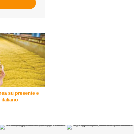
nea su presente e
 italiano