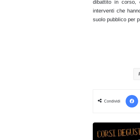
dibattito in corso,
interventi che hanno
suolo pubblico per p
Condividi