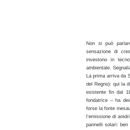
Non si può parlare
sensazione di cres
investono in tecno
ambientale. Segnali
La prima arriva da S
del Regno): qui la 
esistente fin dal 
fondatrice – ha dec
forse la fonte inesa
l’emissione di anidr
pannelli solari: ben