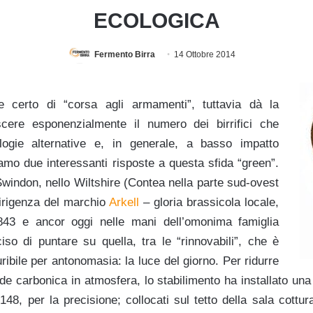
ECOLOGICA
Fermento Birra
14 Ottobre 2014
 certo di “corsa agli armamenti”, tuttavia dà la
cere esponenzialmente il numero dei birrifici che
logie alternative e, in generale, a basso impatto
amo due interessanti risposte a questa sfida “green”.
windon, nello Wiltshire (Contea nella parte sud-ovest
dirigenza del marchio
Arkell
– gloria brassicola locale,
1843 e ancor oggi nelle mani dell’omonima famiglia
iso di puntare su quella, tra le “rinnovabili”, che è
uribile per antonomasia: la luce del giorno. Per ridurre
ide carbonica in atmosfera, lo stabilimento ha installato una
 148, per la precisione; collocati sul tetto della sala cott