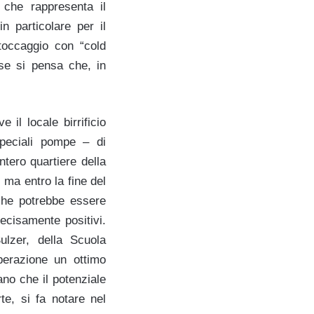
 che rappresenta il
in particolare per il
toccaggio con “cold
 se si pensa che, in
il locale birrificio
peciali pompe – di
ntero quartiere della
: ma entro la fine del
 che potrebbe essere
decisamente positivi.
ulzer, della Scuola
operazione un ottimo
ano che il potenziale
te, si fa notare nel