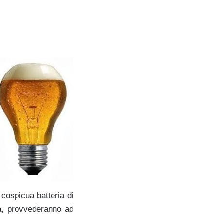
 cospicua batteria di
ura, provvederanno ad