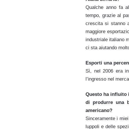
Qualche anno fa all
tempo, grazie al pas
crescita si stanno 
maggiore esportazion
industriale italiano 
ci sta aiutando molt
Esporti una percent
Sì, nel 2006 era i
l’ingresso nel mercat
Questo ha influito
di produrre una b
americano?
Sinceramente i miei 
luppoli e delle spez