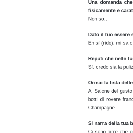
Una domanda che c
fisicamente e cara
Non so…
Dato il tuo essere
Eh sì (ride), mi sa 
Reputi che nelle tu
Sì, credo sia la puli
Ormai la lista dell
Al Salone del gusto
botti di rovere fran
Champagne.
Si narra della tua
Ci sono birre che og