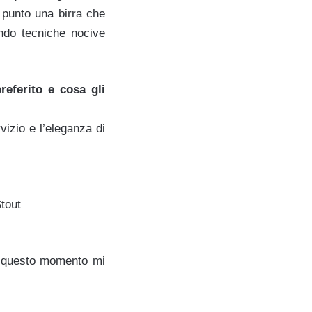
 punto una birra che
ando tecniche nocive
referito e cosa gli
vizio e l’eleganza di
Stout
in questo momento mi