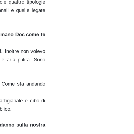
le quattro tipologie
nali e quelle legate
romano Doc come te
i. Inoltre non volevo
 e aria pulita. Sono
.. Come sta andando
rtigianale e cibo di
blico.
 danno sulla nostra