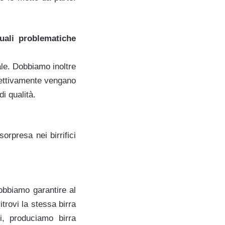
uali problematiche
ale. Dobbiamo inoltre
ggettivamente vengano
i qualità.
sorpresa nei birrifici
obbiamo garantire al
trovi la stessa birra
i, produciamo birra