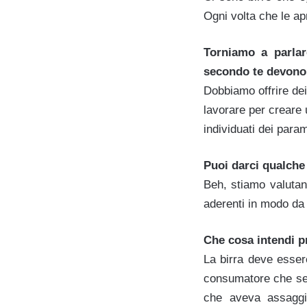
Ogni volta che le a
Torniamo a parlar
secondo te devono
Dobbiamo offrire dei
lavorare per creare 
individuati dei para
Puoi darci qualche
Beh, stiamo valutando
aderenti in modo da 
Che cosa intendi 
La birra deve esser
consumatore che se c
che aveva assaggia