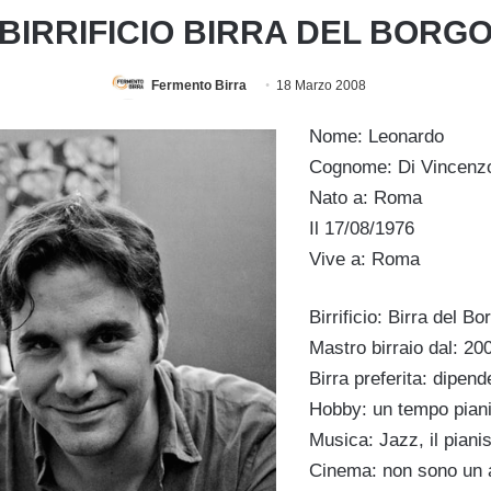
BIRRIFICIO BIRRA DEL BORG
Fermento Birra
18 Marzo 2008
Nome: Leonardo
Cognome: Di Vincenz
Nato a: Roma
Il 17/08/1976
Vive a: Roma
Birrificio: Birra del Bo
Mastro birraio dal: 20
Birra preferita: dipen
Hobby: un tempo piani
Musica: Jazz, il piani
Cinema: non sono un 