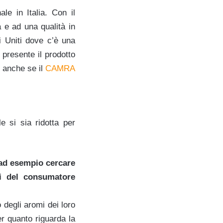
le in Italia. Con il
a e ad una qualità in
i Uniti dove c’è una
 presente il prodotto
, anche se il
CAMRA
 si sia ridotta per
 ad esempio cercare
ti del consumatore
 degli aromi dei loro
er quanto riguarda la