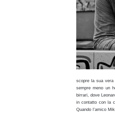
scopre la sua vera 
sempre meno un hobb
birrari, dove Leonar
in contatto con la 
Quando l’amico Mike 