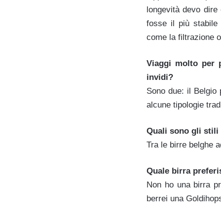
longevità devo dire
fosse il più stabil
come la filtrazione 
Viaggi molto per p
invidi?
Sono due: il Belgio 
alcune tipologie trad
Quali sono gli stil
Tra le birre belghe a
Quale birra preferi
Non ho una birra pr
berrei una Goldihops