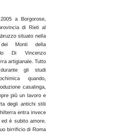
 2005 a Borgorose,
rovincia di Rieti al
bruzzo situato nella
 dei Monti della
rdo Di Vincenzo
ra artigianale. Tutto
urante gli studi
iochimica quando,
roduzione casalinga,
mpre più un lavoro e
 degli antichi stili
hilterra entra invece
, ed è subito amore.
uo birrificio di Roma