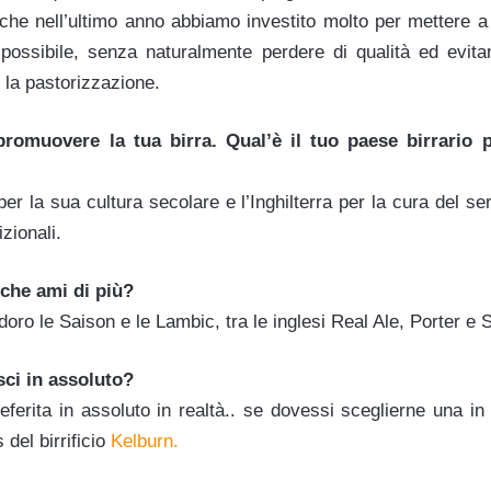
 che nell’ultimo anno abbiamo investito molto per mettere a
e possibile, senza naturalmente perdere di qualità ed evit
o la pastorizzazione.
romuovere la tua birra. Qual’è il tuo paese birrario p
per la sua cultura secolare e l’Inghilterra per la cura del ser
izionali.
i che ami di più?
doro le Saison e le Lambic, tra le inglesi Real Ale, Porter e 
sci in assoluto?
eferita in assoluto in realtà.. se dovessi sceglierne una 
 del birrificio
Kelburn.