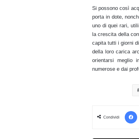
Si possono così acq
porta in dote, nonch
uno di quei rari, ut
la crescita della co
capita tutti i giorni
della loro carica ar
orientarsi meglio
numerose e dai profu
Condividi