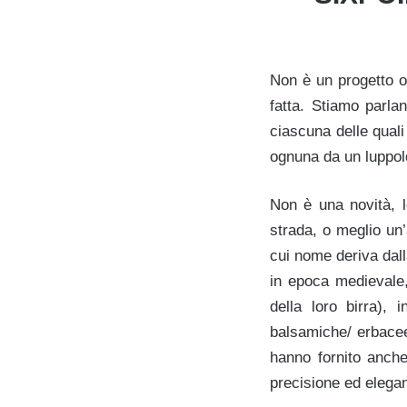
Non è un progetto o
fatta. Stiamo parla
ciascuna delle quali
ognuna da un luppol
Non è una novità, 
strada, o meglio un’
cui nome deriva dall
in epoca medievale, 
della loro birra), 
balsamiche/ erbacee
hanno fornito anche
precisione ed elegan