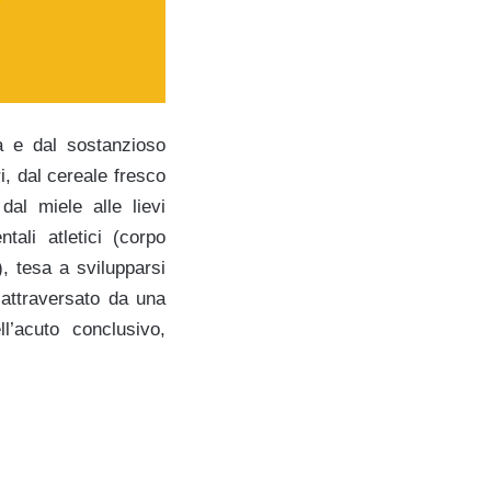
a e dal sostanzioso
i, dal cereale fresco
dal miele alle lievi
tali atletici (corpo
, tesa a svilupparsi
, attraversato da una
l’acuto conclusivo,