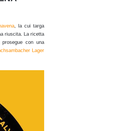
navena
, la cui targa
 riuscita. La ricetta
e prosegue con una
chsambacher Lager