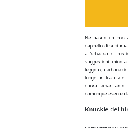
Ne nasce un boccal
cappello di schiuma 
all’erbaceo di rust
suggestioni mineral
leggero, carbonazio
lungo un tracciato m
curva amaricante i
comunque esente da a
Knuckle del bi