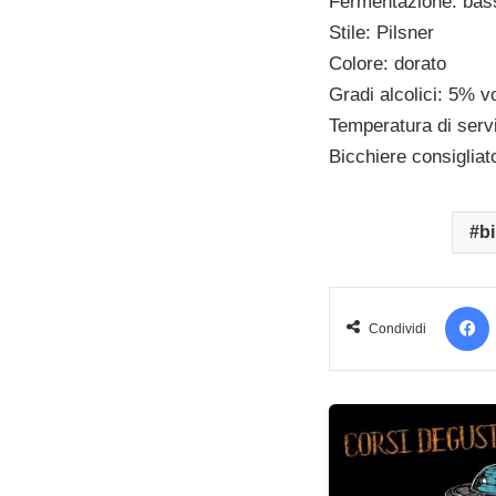
Fermentazione: bas
Stile: Pilsner
Colore: dorato
Gradi alcolici: 5% vo
Temperatura di servi
Bicchiere consigliat
bi
Condividi