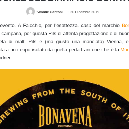
Simone Cantoni
20 Dicembre 2019
vento. A Faicchio, per l’esattezza,
casa
del marchio
Bo
, campana, per questa Pils di attenta progettazione e di buona
ela di malti Pils e (ma giusto una manciata) Vienna, 
ata a un ceppo isolato da quella perla francone che è la
Mön
ndner.