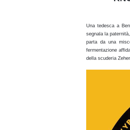
Una tedesca a Bene
segnala la paternità
parta da una misc
fermentazione affid
della scuderia Zehe