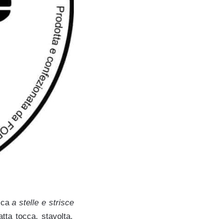
tica
a stelle e strisce
ta tocca, stavolta,