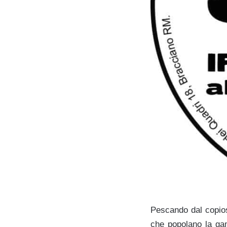
Pescando dal copiosi
che popolano la g