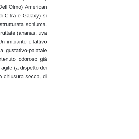
 Dell’Olmo) American
di Citra e Galaxy) si
 strutturata schiuma.
fruttate (ananas, uva
Un impianto olfattivo
a gustativo-palatale
ontenuto odoroso già
agile (a dispetto dei
a chiusura secca, di