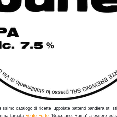
ssimo catalogo di ricette luppolate battenti bandiera stilis
amma targata
Vento Forte
(Bracciano, Roma) a essere estrat