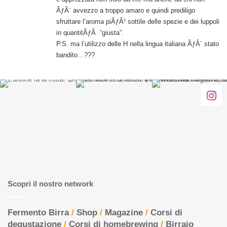
ÃƒÂ¨ avvezzo a troppo amaro e quindi prediligo
sfruttare l’aroma piÃƒÂ¹ sottile delle spezie e dei luppoli
in quantitÃƒÂ “giusta”.
P.S. ma l’utilizzo delle H nella lingua italiana ÃƒÂ¨ stato
bandito…???
Scopri il nostro network
Fermento Birra
/
Shop
/
Magazine
/
Corsi di
degustazione
/
Corsi di homebrewing
/
Birraio