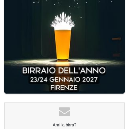
Ami la birra?