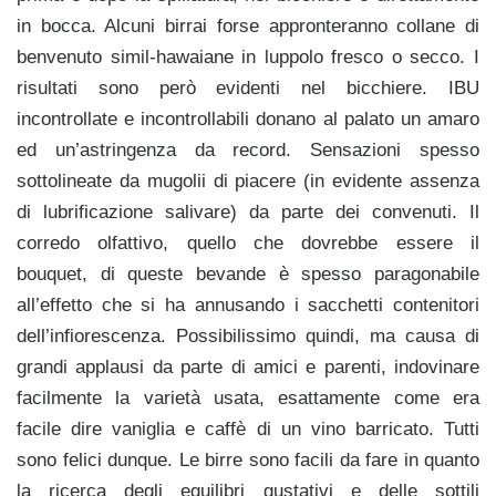
in bocca. Alcuni birrai forse appronteranno collane di
benvenuto simil-hawaiane in luppolo fresco o secco. I
risultati sono però evidenti nel bicchiere. IBU
incontrollate e incontrollabili donano al palato un amaro
ed un’astringenza da record. Sensazioni spesso
sottolineate da mugolii di piacere (in evidente assenza
di lubrificazione salivare) da parte dei convenuti. Il
corredo olfattivo, quello che dovrebbe essere il
bouquet, di queste bevande è spesso paragonabile
all’effetto che si ha annusando i sacchetti contenitori
dell’infiorescenza. Possibilissimo quindi, ma causa di
grandi applausi da parte di amici e parenti, indovinare
facilmente la varietà usata, esattamente come era
facile dire vaniglia e caffè di un vino barricato. Tutti
sono felici dunque. Le birre sono facili da fare in quanto
la ricerca degli equilibri gustativi e delle sottili