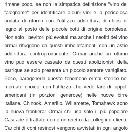
rimane poco, se non la simpatica definizione “vino del
falegname” per identificare alcuni vini e la pericolosa
ondata di ritorno con l’utilizzo addirittura di chips di
legno al posto delle piccole botti di origine bordolese.
Non solo i bevitori più evoluti ma anche i neofiti del vino
ormai rifuggono da questi imbelletamenti con un astio
addirittura controproducente. Ormai anche un ottimo
vino può essere cassato da questi abolizionisti della
barrique se solo presenta un piccolo sentore vanigliato.
Ecco, paragonerei questo fenomeno ormai storico nel
mercato enoico, con l’utilizzo che vedo fare di luppoli
americani (in porzioni generose) nelle nuove birre
italiane. Chinook, Amarillo, Willamette, Tomahawk sono
la nuova frontiera! Ormai chi usa solo il più popolare
Cascade è trattato come un reietto da colleghi e clienti.
Carichi di coni resinosi vengono avvistati in ogni angolo