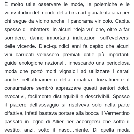
È molto utile osservare le mode, le polemiche e le
vicissitudini del mondo della birra artigianale italiana per
chi segue da vicino anche il panorama vinicolo. Capita
spesso di imbattersi in alcuni “deja vu” che, oltre a far
sorridere, danno importanti indicazioni sull’evolversi
delle vicende. Dieci-quindici anni fa capitò che alcuni
vini barricati venissero premiati dalle più importanti
guide enologiche nazionali, innescando una pericolosa
moda che portò molti vignaioli ad utilizzare i carati
anche nell’affinamento della croatina. Inizialmente il
consumatore sembrò apprezzare questi sentori dolci,
evocativi, facilmente distinguibili e descrivibili. Spesso
il piacere dell’assaggio si risolveva solo nella parte
olfattiva, infatti bastava portare alla bocca il Vermentino
passato in legno di Allier per accorgersi che sotto il
vestito, anzi, sotto il naso…niente. Di quella moda