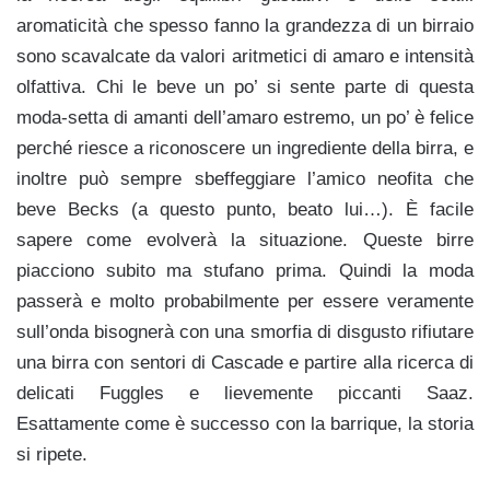
aromaticità che spesso fanno la grandezza di un birraio
sono scavalcate da valori aritmetici di amaro e intensità
olfattiva. Chi le beve un po’ si sente parte di questa
moda-setta di amanti dell’amaro estremo, un po’ è felice
perché riesce a riconoscere un ingrediente della birra, e
inoltre può sempre sbeffeggiare l’amico neofita che
beve Becks (a questo punto, beato lui…). È facile
sapere come evolverà la situazione. Queste birre
piacciono subito ma stufano prima. Quindi la moda
passerà e molto probabilmente per essere veramente
sull’onda bisognerà con una smorfia di disgusto rifiutare
una birra con sentori di Cascade e partire alla ricerca di
delicati Fuggles e lievemente piccanti Saaz.
Esattamente come è successo con la barrique, la storia
si ripete.