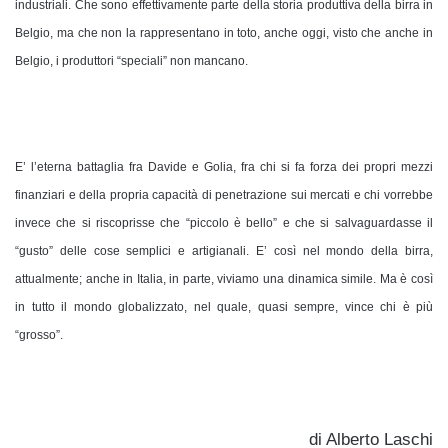
industriali. Che sono effettivamente parte della storia produttiva della birra in
Belgio, ma che non la rappresentano in toto, anche oggi, visto che anche in
Belgio, i produttori “speciali” non mancano.
E’ l’eterna battaglia fra Davide e Golia, fra chi si fa forza dei propri mezzi
finanziari e della propria capacità di penetrazione sui mercati e chi vorrebbe
invece che si riscoprisse che “piccolo è bello” e che si salvaguardasse il
“gusto” delle cose semplici e artigianali. E’ così nel mondo della birra,
attualmente; anche in Italia, in parte, viviamo una dinamica simile. Ma è così
in tutto il mondo globalizzato, nel quale, quasi sempre, vince chi è più
“grosso”.
di Alberto Laschi