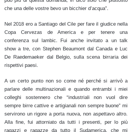
può più di questa domanda, vi dico solo che piuttosto
che una delle vostre bevo un bicchier d’acqua”.
Nel 2018 ero a Santiago del Cile per fare il giudice nella
Copa Cervezas de America e per tenere una
conferenza sul lambic. Fui anche invitato a un talk
show a tre, con Stephen Beaumont dal Canada e Luc
De Raedemaeker dal Belgio, sulla scena birraria dei
rispettivi paesi.
A un certo punto non so come né perché si arrivò a
parlare delle multinazionali e quando entrambi i miei
colleghi sostennero che “industriali non vuol dire
sempre birre cattive e artigianali non sempre buone” mi
servirono un rigore a porta nuova, non aspettavo altro.
Alla fine, fui attorniato da tutti i presenti, per lo più
ragazzi e ragazze da tutto il Sudamerica, che mi