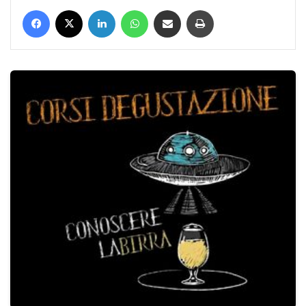
Facebook
X
LinkedIn
WhatsApp
Condividi via mail
Stampa