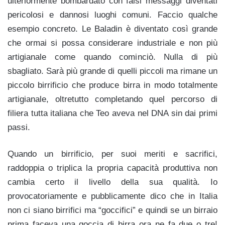
ulteriormente bombardato con falsi messaggi diventati
pericolosi e dannosi luoghi comuni. Faccio qualche
esempio concreto. Le Baladin è diventato così grande
che ormai si possa considerare industriale e non più
artigianale come quando cominciò. Nulla di più
sbagliato. Sarà più grande di quelli piccoli ma rimane un
piccolo birrificio che produce birra in modo totalmente
artigianale, oltretutto completando quel percorso di
filiera tutta italiana che Teo aveva nel DNA sin dai primi
passi.
Quando un birrificio, per suoi meriti e sacrifici,
raddoppia o triplica la propria capacità produttiva non
cambia certo il livello della sua qualità. Io
provocatoriamente e pubblicamente dico che in Italia
non ci siano birrifici ma “goccifici” e quindi se un birraio
prima faceva una goccia di birra ora ne fa due o tre!