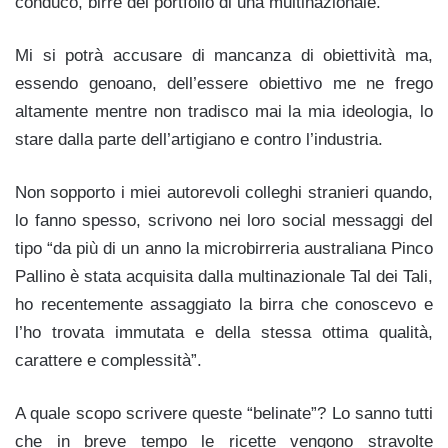
conduco, birre del portfolio di una multinazionale.
Mi si potrà accusare di mancanza di obiettività ma,
essendo genoano, dell’essere obiettivo me ne frego
altamente mentre non tradisco mai la mia ideologia, lo
stare dalla parte dell’artigiano e contro l’industria.
Non sopporto i miei autorevoli colleghi stranieri quando,
lo fanno spesso, scrivono nei loro social messaggi del
tipo “da più di un anno la microbirreria australiana Pinco
Pallino è stata acquisita dalla multinazionale Tal dei Tali,
ho recentemente assaggiato la birra che conoscevo e
l’ho trovata immutata e della stessa ottima qualità,
carattere e complessità”.
A quale scopo scrivere queste “belinate”? Lo sanno tutti
che in breve tempo le ricette vengono stravolte