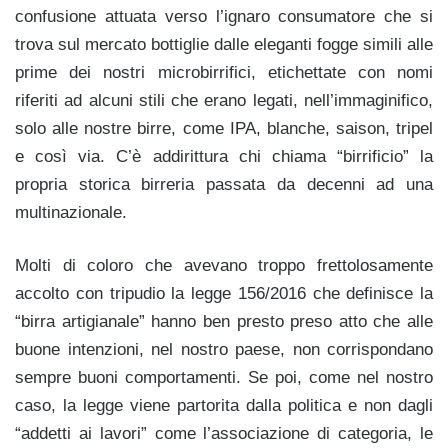
confusione attuata verso l’ignaro consumatore che si
trova sul mercato bottiglie dalle eleganti fogge simili alle
prime dei nostri microbirrifici, etichettate con nomi
riferiti ad alcuni stili che erano legati, nell’immaginifico,
solo alle nostre birre, come IPA, blanche, saison, tripel
e così via. C’è addirittura chi chiama “birrificio” la
propria storica birreria passata da decenni ad una
multinazionale.
Molti di coloro che avevano troppo frettolosamente
accolto con tripudio la legge 156/2016 che definisce la
“birra artigianale” hanno ben presto preso atto che alle
buone intenzioni, nel nostro paese, non corrispondano
sempre buoni comportamenti. Se poi, come nel nostro
caso, la legge viene partorita dalla politica e non dagli
“addetti ai lavori” come l’associazione di categoria, le