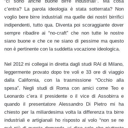
“ci sono anche buone birre industriali”. Ma cosa
c’entra? La parola ideologia è stata sotterrata? Non
voglio bere birre industriali ma quelle dei nostri birrifici
indipendenti, tutto qua. Diventa poi scoraggiante dover
sempre ribadire ai “no-craft” che non tutte le nostre
siano buone e che ce ne siano di pessime ma questo
non è pertinente con la suddetta vocazione ideologica.
Nel 2012 mi collegai in diretta dagli studi RAI di Milano,
leggermente provato dopo tre voli e 33 ore di viaggio
dalla California, con la trasmissione “Occhio alla
spesa”. Negli studi di Roma con amici come Teo e
Leonardo c’era il presidente o il vice di Assobirra e
quando il presentatore Alessandro Di Pietro mi ha
chiesto per la miliardesima volta la differenza tra birre
industriali e artigianali ho risposto al volo “non se ne