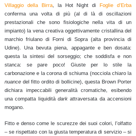
Villaggio della Birra
, la Hot Night di
Foglie d’Erba
conferma una volta di più (al di là di oscillazioni
prestazionali che sono fisiologiche nella vita di un
impianto) la vena creativa oggettivamente cristallina del
marchio friulano di Forni di Sopra (alta provincia di
Udine). Una bevuta piena, appagante e ben dosata:
questa la sintesi del sorseggio; che soddisfa e non
stanca: se pare poco! Giuste per lo stile la
carbonazione e la corona di schiuma (nocciola chiaro la
nuance
del fitto ordito di bollicine), questa Brown Porter
dichiara impeccabili generalità cromatiche, esibendo
una compatta liquidità
dark
attraversata da accensioni
mogano.
Fitto e denso come le scurezze dei suoi colori, l’olfatto
– se rispettato con la giusta temperatura di servizio – si