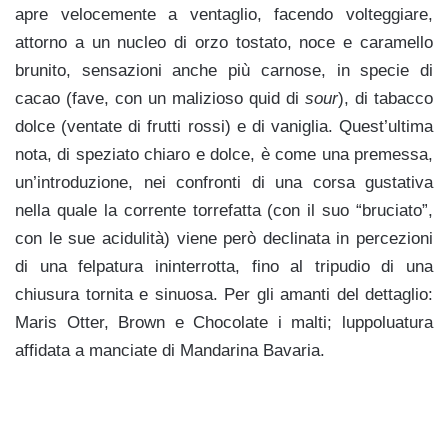
apre velocemente a ventaglio, facendo volteggiare,
attorno a un nucleo di orzo tostato, noce e caramello
brunito, sensazioni anche più carnose, in specie di
cacao (fave, con un malizioso quid di
sour
), di tabacco
dolce (ventate di frutti rossi) e di vaniglia. Quest’ultima
nota, di speziato chiaro e dolce, è come una premessa,
un’introduzione, nei confronti di una corsa gustativa
nella quale la corrente torrefatta (con il suo “bruciato”,
con le sue acidulità) viene però declinata in percezioni
di una felpatura ininterrotta, fino al tripudio di una
chiusura tornita e sinuosa. Per gli amanti del dettaglio:
Maris Otter, Brown e Chocolate i malti; luppoluatura
affidata a manciate di Mandarina Bavaria.