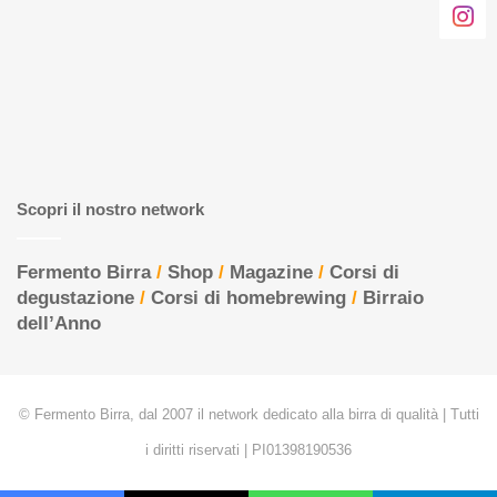
Scopri il nostro network
Fermento Birra
/
Shop
/
Magazine
/
Corsi di
degustazione
/
Corsi di homebrewing
/
Birraio
dell’Anno
© Fermento Birra, dal 2007 il network dedicato alla birra di qualità | Tutti
i diritti riservati | PI01398190536