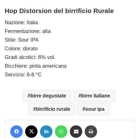
Hop Distorsion del birrificio Rurale
Nazione: Italia
Fermentazione: alta
Stile: Sour IPA
Colore: dorato
Gradi alcolici: 6% vol.
Bicchiere: pinta americana
Servizio: 6-8 °C
birre degustate
birre italiane
birrificio rurale
sour ipa
Facebook
X
LinkedIn
WhatsApp
Condividi via mail
Stampa