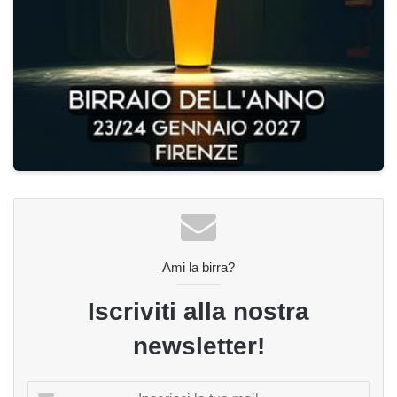
Ami la birra?
Iscriviti alla nostra
newsletter!
Inserisci