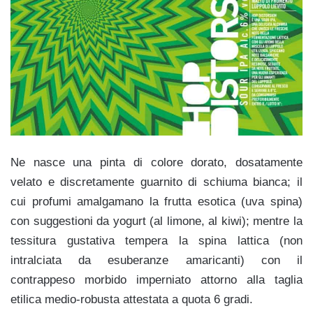
Ne nasce una pinta di colore dorato, dosatamente
velato e discretamente guarnito di schiuma bianca; il
cui profumi amalgamano la frutta esotica (uva spina)
con suggestioni da yogurt (al limone, al kiwi); mentre la
tessitura gustativa tempera la spina lattica (non
intralciata da esuberanze amaricanti) con il
contrappeso morbido imperniato attorno alla taglia
etilica medio-robusta attestata a quota 6 gradi.