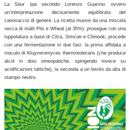
La Sour Ipa secondo Lorenzo Guarino: ovvero
un’interpretazione decisamente equilibrata del
canovaccio di genere. La ricetta muove da una miscela
secca di malti Pils e Wheat (al 35%); prosegue con una
luppolatura a base di Citra, Simcoe e Chinook; procede
con una fermentazione in due fasi: la prima affidata a
inoculo di Kluyveromyces thermotolerans (che produce
alcol in dosi omeopatiche, spingendo invece su
acidificazioni lattiche), la seconda a un lievito da alta di
stampo neutro.