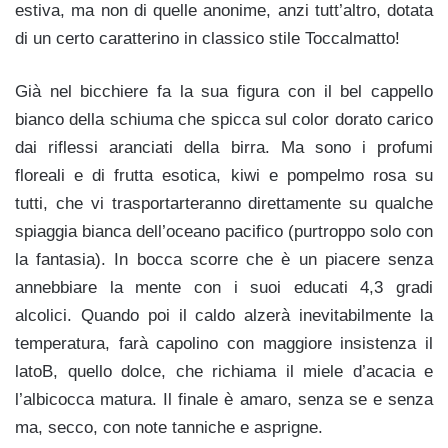
estiva, ma non di quelle anonime, anzi tutt’altro, dotata
di un certo caratterino in classico stile Toccalmatto!
Già nel bicchiere fa la sua figura con il bel cappello
bianco della schiuma che spicca sul color dorato carico
dai riflessi aranciati della birra. Ma sono i profumi
floreali e di frutta esotica, kiwi e pompelmo rosa su
tutti, che vi trasportarteranno direttamente su qualche
spiaggia bianca dell’oceano pacifico (purtroppo solo con
la fantasia). In bocca scorre che è un piacere senza
annebbiare la mente con i suoi educati 4,3 gradi
alcolici. Quando poi il caldo alzerà inevitabilmente la
temperatura, farà capolino con maggiore insistenza il
latoB, quello dolce, che richiama il miele d’acacia e
l’albicocca matura. Il finale è amaro, senza se e senza
ma, secco, con note tanniche e asprigne.