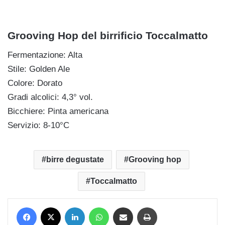
Grooving Hop del birrificio Toccalmatto
Fermentazione: Alta
Stile: Golden Ale
Colore: Dorato
Gradi alcolici: 4,3° vol.
Bicchiere: Pinta americana
Servizio: 8-10°C
birre degustate
Grooving hop
Toccalmatto
Facebook
X
LinkedIn
WhatsApp
Condividi via mail
Stampa