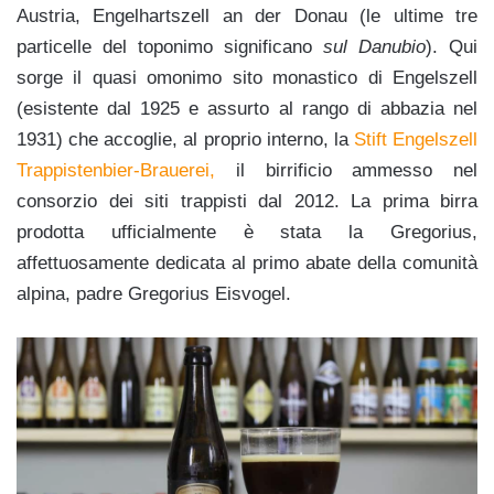
Austria, Engelhartszell an der Donau (le ultime tre
particelle del toponimo significano
sul Danubio
). Qui
sorge il quasi omonimo sito monastico di Engelszell
(esistente dal 1925 e assurto al rango di abbazia nel
1931) che accoglie, al proprio interno, la
Stift Engelszell
Trappistenbier-Brauerei,
il birrificio ammesso nel
consorzio dei siti trappisti dal 2012. La prima birra
prodotta ufficialmente è stata la Gregorius,
affettuosamente dedicata al primo abate della comunità
alpina, padre Gregorius Eisvogel.