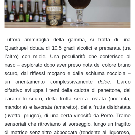
Tuttora ammiraglia della gamma, si tratta di una
Quadrupel dotata di 10.5 gradi alcolici e preparata (tra
l’altro) con miele. Una peculiarità che conferisce al
naso – esplorato dopo aver preso nota del colore bruno
scuro, dai riflessi mogano e dalla schiuma nocciola –
un orientamento complessivamente
dolce
. L’arco
olfattivo sviluppa i temi della calotta di panettone, del
caramello scuro, della frutta secca tostata (nocciola,
mandorla) e lavorata (amaretto), della frutta disidratata
(uvetta, prugna), di una certa vinosità da Porto. Trame
sensoriali che ritroviamo al sorseggio, lungo un tragitto
di matrice senz’altro abboccata (tendente al liquoroso,