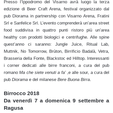
Presso l’Ippodromo del Visarno avrà luogo la terza
edizione di Beer Craft Arena, festival organizzato dal
pub Diorama in partnership con Visarno Arena, Fratini
Srl e Sanfelice Srl. L’evento comprenderà un’area street
food suddivisa in quattro punti ristoro più un’area
healthy con prodotti biologici e centrifughe. Alle spine
quest’anno ci saranno: Jungle Juice, Ritual Lab,
Muttnik, No Tomorrow, Brùton, Birrificio Badalà, Vetra,
Brasseria della Fonte, Blackstoc ed Hilltop. Interessanti
i corner dedicati alle birre franconi, a cura del pub
romano
Ma che siete venuti a fa’
,e alle sour, a cura del
pub
Diorama
e del milanese
Bere Buona Birra
.
Birrocco 2018
Da venerdì 7 a domenica 9 settembre a
Ragusa