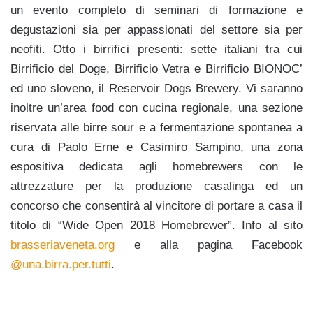
un evento completo di seminari di formazione e
degustazioni sia per appassionati del settore sia per
neofiti. Otto i birrifici presenti: sette italiani tra cui
Birrificio del Doge, Birrificio Vetra e Birrificio BIONOC’
ed uno sloveno, il Reservoir Dogs Brewery. Vi saranno
inoltre un’area food con cucina regionale, una sezione
riservata alle birre sour e a fermentazione spontanea a
cura di Paolo Erne e Casimiro Sampino, una zona
espositiva dedicata agli homebrewers con le
attrezzature per la produzione casalinga ed un
concorso che consentirà al vincitore di portare a casa il
titolo di “Wide Open 2018 Homebrewer”. Info al sito
brasseriaveneta.org
e alla pagina Facebook
@una.birra.per.tutti
.