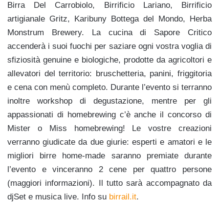
Birra Del Carrobiolo, Birrificio Lariano, Birrificio
artigianale Gritz, Karibuny Bottega del Mondo, Herba
Monstrum Brewery. La cucina di Sapore Critico
accenderà i suoi fuochi per saziare ogni vostra voglia di
sfiziosità genuine e biologiche, prodotte da agricoltori e
allevatori del territorio: bruschetteria, panini, friggitoria
e cena con menù completo. Durante l’evento si terranno
inoltre workshop di degustazione, mentre per gli
appassionati di homebrewing c’è anche il concorso di
Mister o Miss homebrewing! Le vostre creazioni
verranno giudicate da due giurie: esperti e amatori e le
migliori birre home-made saranno premiate durante
l’evento e vinceranno 2 cene per quattro persone
(maggiori informazioni). Il tutto sarà accompagnato da
djSet e musica live. Info su
birrail.it
.