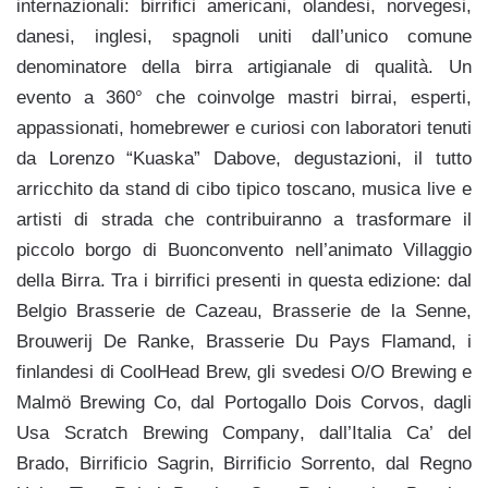
internazionali: birrifici americani, olandesi, norvegesi,
danesi, inglesi, spagnoli uniti dall’unico comune
denominatore della birra artigianale di qualità. Un
evento a 360° che coinvolge mastri birrai, esperti,
appassionati, homebrewer e curiosi con laboratori tenuti
da Lorenzo “Kuaska” Dabove, degustazioni, il tutto
arricchito da stand di cibo tipico toscano, musica live e
artisti di strada che contribuiranno a trasformare il
piccolo borgo di Buonconvento nell’animato Villaggio
della Birra. Tra i birrifici presenti in questa edizione: dal
Belgio Brasserie de Cazeau, Brasserie de la Senne,
Brouwerij De Ranke, Brasserie Du Pays Flamand, i
finlandesi di CoolHead Brew, gli svedesi O/O Brewing e
Malmö Brewing Co, dal Portogallo Dois Corvos, dagli
Usa Scratch Brewing Company, dall’Italia Ca’ del
Brado, Birrificio Sagrin, Birrificio Sorrento, dal Regno