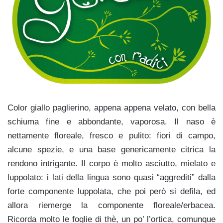
Color giallo paglierino, appena appena velato, con bella
schiuma fine e abbondante, vaporosa. Il naso è
nettamente floreale, fresco e pulito: fiori di campo,
alcune spezie, e una base genericamente citrica la
rendono intrigante. Il corpo è molto asciutto, mielato e
luppolato: i lati della lingua sono quasi “aggrediti” dalla
forte componente luppolata, che poi però si defila, ed
allora riemerge la componente floreale/erbacea.
Ricorda molto le foglie di thè, un po’ l’ortica, comunque