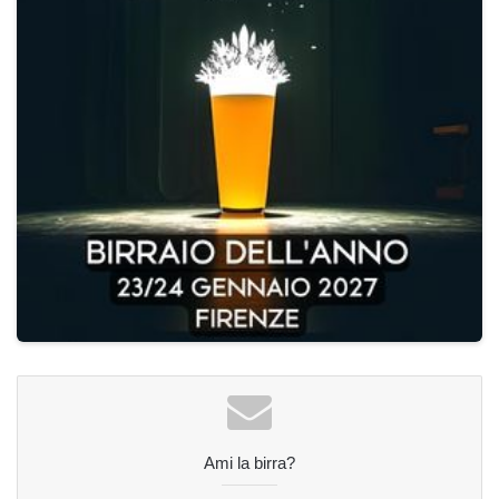
Ami la birra?