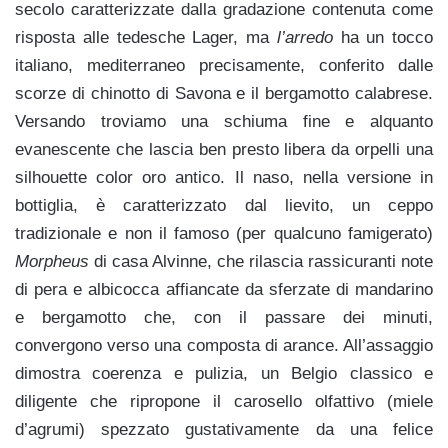
secolo caratterizzate dalla gradazione contenuta come
risposta alle tedesche Lager, ma
l’arredo
ha un tocco
italiano, mediterraneo precisamente, conferito dalle
scorze di chinotto di Savona e il bergamotto calabrese.
Versando troviamo una schiuma fine e alquanto
evanescente che lascia ben presto libera da orpelli una
silhouette color oro antico. Il naso, nella versione in
bottiglia, è caratterizzato dal lievito, un ceppo
tradizionale e non il famoso (per qualcuno famigerato)
Morpheus
di casa Alvinne, che rilascia rassicuranti note
di pera e albicocca affiancate da sferzate di mandarino
e bergamotto che, con il passare dei minuti,
convergono verso una composta di arance. All’assaggio
dimostra coerenza e pulizia, un Belgio classico e
diligente che ripropone il carosello olfattivo (miele
d’agrumi) spezzato gustativamente da una felice