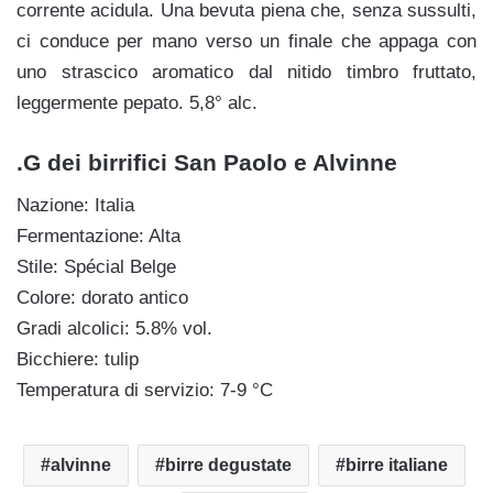
corrente acidula. Una bevuta piena che, senza sussulti,
ci conduce per mano verso un finale che appaga con
uno strascico aromatico dal nitido timbro fruttato,
leggermente pepato. 5,8° alc.
.G dei birrifici San Paolo e Alvinne
Nazione: Italia
Fermentazione: Alta
Stile: Spécial Belge
Colore: dorato antico
Gradi alcolici: 5.8% vol.
Bicchiere: tulip
Temperatura di servizio: 7-9 °C
alvinne
birre degustate
birre italiane