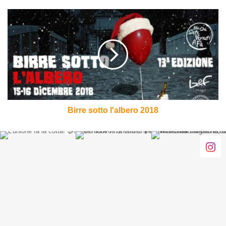
Birre
sotto
l'albero
2018
Birre sotto l'albero 2018