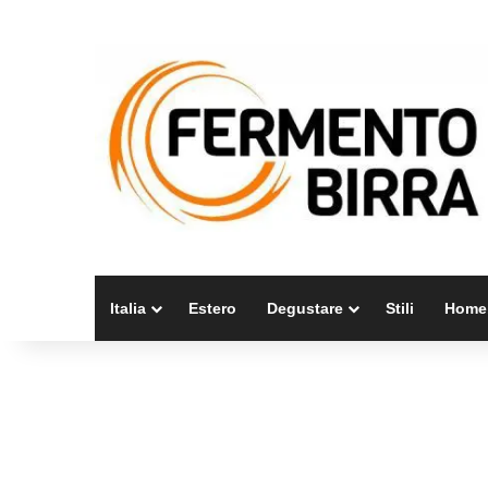
Italia
Estero
Degustare
Stili
Home