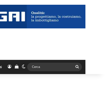
Accedi
Vedi il carrello
Cambia aspetto
Cerca
ti