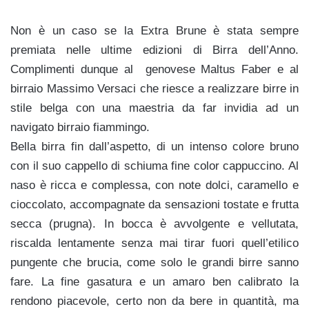
Non è un caso se la Extra Brune è stata sempre
premiata nelle ultime edizioni di Birra dell’Anno.
Complimenti dunque al genovese Maltus Faber e al
birraio Massimo Versaci che riesce a realizzare birre in
stile belga con una maestria da far invidia ad un
navigato birraio fiammingo.
Bella birra fin dall’aspetto, di un intenso colore bruno
con il suo cappello di schiuma fine color cappuccino. Al
naso è ricca e complessa, con note dolci, caramello e
cioccolato, accompagnate da sensazioni tostate e frutta
secca (prugna). In bocca è avvolgente e vellutata,
riscalda lentamente senza mai tirar fuori quell’etilico
pungente che brucia, come solo le grandi birre sanno
fare. La fine gasatura e un amaro ben calibrato la
rendono piacevole, certo non da bere in quantità, ma