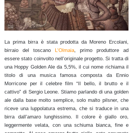
La prima birra è stata prodotta da Moreno Ercolani,
birraio del toscano
L’Olmaia
, primo produttore ad
essere stato coinvolto nell’originale progetto. Si tratta di
una Hoppy Golden Ale da 5,5%, il cui nome richiama il
titolo di una musica famosa composta da Ennio
Morricone per il celebre film “Il bello, il brutto e il
cattivo” di Sergio Leone. Stiamo parlando di una golden
ale dalla base molto semplice, solo malto pilsner, che
riceve una luppolatura estrema, che si traduce in una
birra dall’amaro lunghissimo. Il colore è giallo oro,
leggermente velata, con una schiuma bianca, fine e