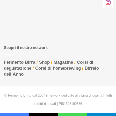
Scopri il nostro network
Fermento Birra
/
Shop
/
Magazine
/
Corsi di
degustazione
/
Corsi di homebrewing
/
Birraio
dell’Anno
© Fermento Birra, dal 2007 il network dedicato alla birra di qualità | Tutti
i diritti riservati | PI01398190536