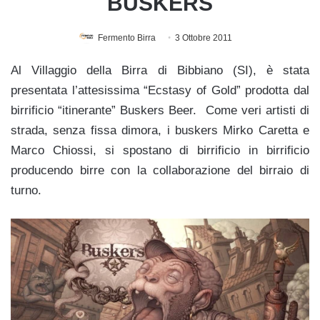
BUSKERS
Fermento Birra
3 Ottobre 2011
Al Villaggio della Birra di Bibbiano (SI), è stata
presentata l’attesissima “Ecstasy of Gold” prodotta dal
birrificio “itinerante” Buskers Beer. Come veri artisti di
strada, senza fissa dimora, i buskers Mirko Caretta e
Marco Chiossi, si spostano di birrificio in birrificio
producendo birre con la collaborazione del birraio di
turno.