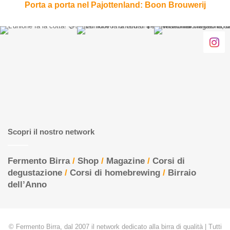
Porta a porta nel Pajottenland: Boon Brouwerij
Scopri il nostro network
Fermento Birra
/
Shop
/
Magazine
/
Corsi di
degustazione
/
Corsi di homebrewing
/
Birraio
dell’Anno
© Fermento Birra, dal 2007 il network dedicato alla birra di qualità | Tutti