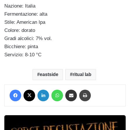
Nazione: Italia
Fermentazione: alta
Stile: American Ipa
Colore: dorato
Gradi alcolici: 7% vol.
Bicchiere: pinta
Servizio: 8-10 °C
eastside
ritual lab
Facebook
X
LinkedIn
WhatsApp
Condividi via mail
Stampa