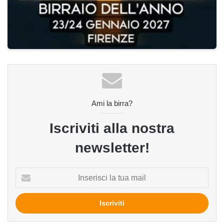
Ami la birra?
Iscriviti alla nostra
newsletter!
Inserisci
la
tua
mail