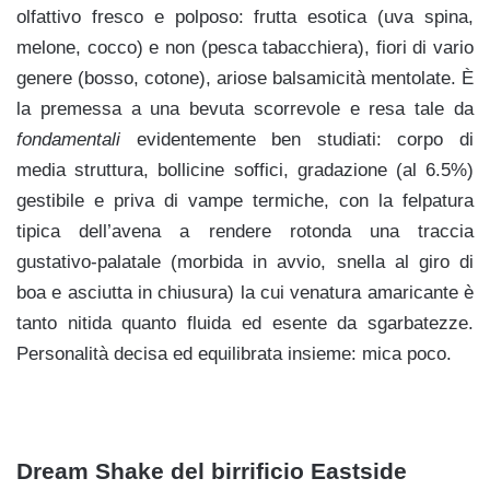
olfattivo fresco e polposo: frutta esotica (uva spina,
melone, cocco) e non (pesca tabacchiera), fiori di vario
genere (bosso, cotone), ariose balsamicità mentolate. È
la premessa a una bevuta scorrevole e resa tale da
fondamentali
evidentemente ben studiati: corpo di
media struttura, bollicine soffici, gradazione (al 6.5%)
gestibile e priva di vampe termiche, con la felpatura
tipica dell’avena a rendere rotonda una traccia
gustativo-palatale (morbida in avvio, snella al giro di
boa e asciutta in chiusura) la cui venatura amaricante è
tanto nitida quanto fluida ed esente da sgarbatezze.
Personalità decisa ed equilibrata insieme: mica poco.
Dream Shake del birrificio E
astside