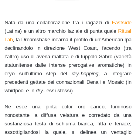
Nata da una collaborazione tra i ragazzi di
Eastside
(Latina) e un altro marchio laziale di punta quale
Ritual
Lab
, la Dreamshake incarna il profilo di un’American Ipa
declinandolo in direzione West Coast, facendo (tra
l’altro) uso di avena maltata e di luppolo Sabro (varietà
statunitense dalle intense prerogative aromatiche) in
cryo sull’ultimo step del
dry-hopping
, a integrare
precedenti gettate dei connazionali Denali e Mosaic (in
whirlpool e in
dry-
essi stessi).
Ne esce una pinta color oro carico, luminoso
nonostante la diffusa velatura e corredato da una
sostanziosa testa di schiuma bianca, fitta e tenace;
assottigliandosi la quale, si delinea un ventaglio