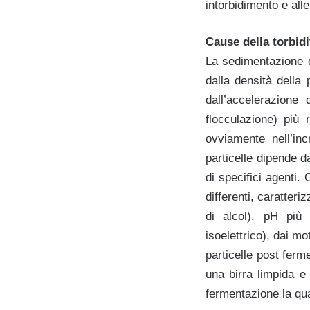
intorbidimento e alle
Cause della torbidi
La sedimentazione d
dalla densità della 
dall’accelerazione
flocculazione) più 
ovviamente nell’inc
particelle dipende d
di specifici agenti.
differenti, caratter
di alcol), pH più 
isoelettrico), dai mo
particelle post ferm
una birra limpida e
fermentazione la qual