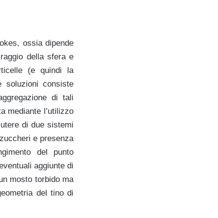
tokes, ossia dipende
 raggio della sfera e
icelle (e quindi la
e soluzioni consiste
aggregazione di tali
a mediante l’utilizzo
cutere di due sistemi
i zuccheri e presenza
ungimento del punto
 eventuali aggiunte di
i un mosto torbido ma
eometria del tino di