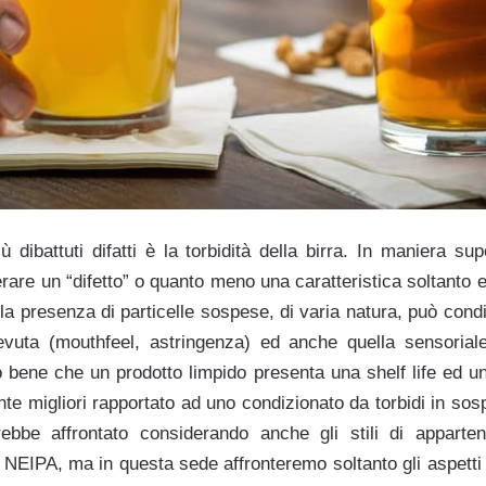
ù dibattuti difatti è la torbidità della birra. In maniera sup
rare un “difetto” o quanto meno una caratteristica soltanto
a presenza di particelle sospese, di varia natura, può condi
bevuta (mouthfeel, astringenza) ed anche quella sensoria
 bene che un prodotto limpido presenta una shelf life ed una
e migliori rapportato ad uno condizionato da torbidi in sos
ebbe affrontato considerando anche gli stili di apparten
NEIPA, ma in questa sede affronteremo soltanto gli aspetti 