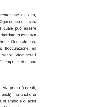
entazione alcolica,
 Ogni ceppo di lievito
il quale può essere
 ritardato in assenza
tazione. Generalmente
a flocculazione ed
 secoli. Viceversa i
iù tempo e risultano
teria prima (cereali,
ifenoli) ma anche di
tà di amido e di acidi