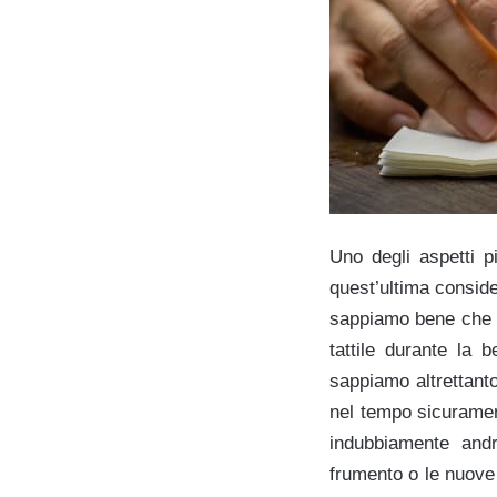
Uno degli aspetti pi
quest’ultima conside
sappiamo bene che l
tattile durante la 
sappiamo altrettanto
nel tempo sicurament
indubbiamente andr
frumento o le nuove 