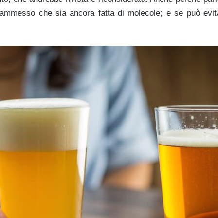
 ammesso che sia ancora fatta di molecole; e se può evitar