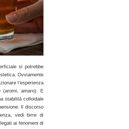
erficiale si potrebbe
 estetica. Ovviamente
zionare l’esperienza
le (aromi, amaro). E
 stabilità colloidale
pensione. Il discorso
enza, vedi birre di
legati ai fenomeni di