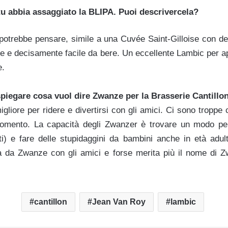
 abbia assaggiato la BLIPA. Puoi descrivercela?
potrebbe pensare, simile a una Cuvée Saint-Gilloise con degl
ne e decisamente facile da bere. Un eccellente Lambic per a
e.
 spiegare cosa vuol dire Zwanze per la Brasserie Cantillo
liore per ridere e divertirsi con gli amici. Ci sono troppe co
mento. La capacità degli Zwanzer è trovare un modo per 
sati) e fare delle stupidaggini da bambini anche in età adu
 da Zwanze con gli amici e forse merita più il nome di Z
cantillon
Jean Van Roy
lambic