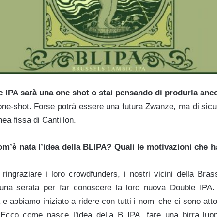
 IPA sarà una one shot o stai pensando di produrla anco
ne-shot. Forse potrà essere una futura Zwanze, ma di sic
inea fissa di Cantillon.
om’è nata l’idea della BLIPA? Quali le motivazioni che 
 ringraziare i loro crowdfunders, i nostri vicini della Bras
una serata per far conoscere la loro nuova Double IPA.
 e abbiamo iniziato a ridere con tutti i nomi che ci sono att
Ecco come nasce l’idea della BLIPA, fare una birra lup