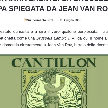
PA SPIEGATA DA JEAN VAN R
Fermento Birra
26 Giugno 2018
tato curiosità e a dire il vero qualche perplessità, l’ul
n etichetta come una
Brussels Lambic IPA
, da cui il nome 
he domanda direttamente a Jean Van Roy, birraio della rinom