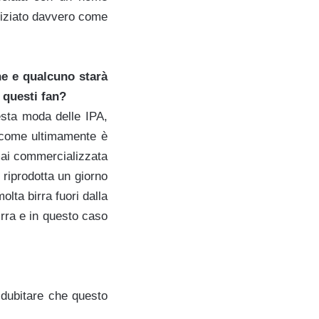
iniziato davvero come
ne e qualcuno starà
 questi fan?
esta moda delle IPA,
 come ultimamente è
mai commercializzata
 riprodotta un giorno
lta birra fuori dalla
irra e in questo caso
dubitare che questo