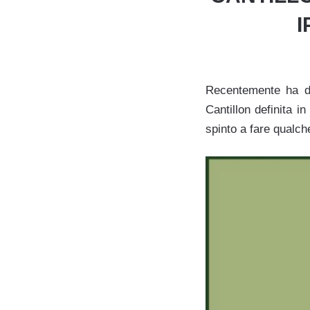
I
Recentemente ha des
Cantillon definita i
spinto a fare qualc