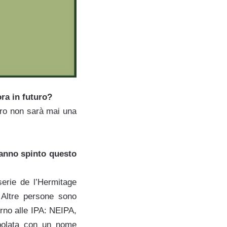
ra in futuro?
uro non sarà mai una
hanno spinto questo
serie de l’Hermitage
 Altre persone sono
orno alle IPA: NEIPA,
polata con un nome