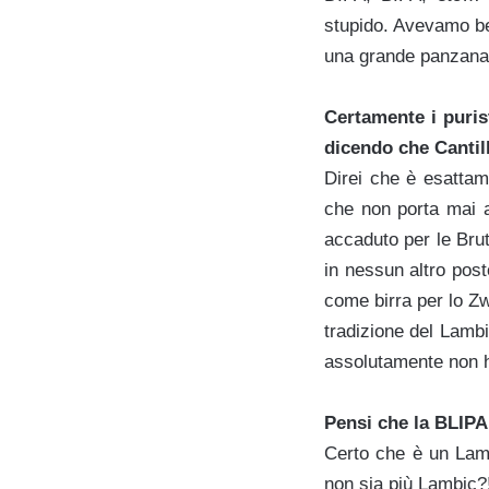
stupido. Avevamo bev
una grande panzana
Certamente i puris
dicendo che Cantill
Direi che è esattam
che non porta mai 
accaduto per le Bru
in nessun altro post
come birra per lo Zw
tradizione del Lambi
assolutamente non h
Pensi che la BLIPA
Certo che è un Lam
non sia più Lambic?