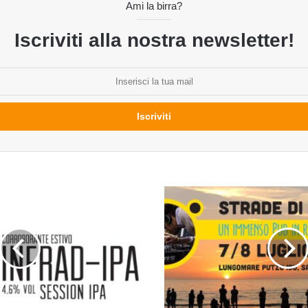
Ami la birra?
Iscriviti alla nostra newsletter!
Strade
di
Birra