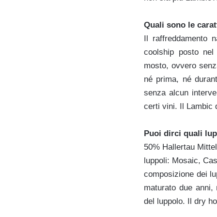
Quali sono le carat
Il raffreddamento n
coolship posto nel
mosto, ovvero senza 
né prima, né durant
senza alcun interve
certi vini. Il Lambi
Puoi dirci quali lu
50% Hallertau Mittelf
luppoli: Mosaic, Ca
composizione dei lu
maturato due anni, 
del luppolo. Il dry h