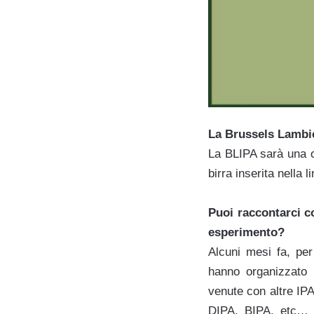
La Brussels Lambic
La BLIPA sarà una o
birra inserita nella l
Puoi raccontarci c
esperimento?
Alcuni mesi fa, per
hanno organizzato 
venute con altre IPA
DIPA, BIPA, etc… 