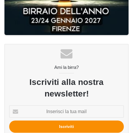
Ami la birra?
Iscriviti alla nostra
newsletter!
Inserisci
la
tua
mail