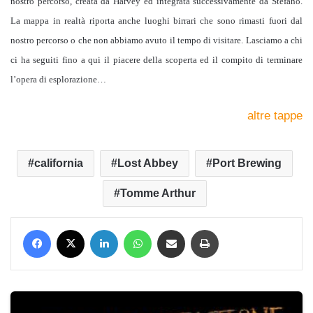
nostro percorso, creata da Harvey ed integrata successivamente da Stefano.
La mappa in realtà riporta anche luoghi birrari che sono rimasti fuori dal
nostro percorso o che non abbiamo avuto il tempo di visitare. Lasciamo a chi
ci ha seguiti fino a qui il piacere della scoperta ed il compito di terminare
l’opera di esplorazione…
altre tappe
california
Lost Abbey
Port Brewing
Tomme Arthur
Facebook
X
LinkedIn
WhatsApp
Condividi via mail
Stampa