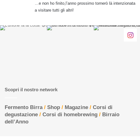
…e non ho finito,l’anno prossimo tornerò là intenzionata
a visitare tutti gli altri!
Scopri il nostro network
Fermento Birra
/
Shop
/
Magazine
/
Corsi di
degustazione
/
Corsi di homebrewing
/
Birraio
dell’Anno