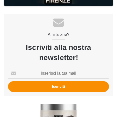
Ami la birra?
Iscriviti alla nostra
newsletter!
Inserisci
la
tua
mail
Black
Mamba