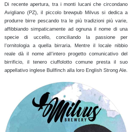
Di recente apertura, tra i monti lucani che circondano
Avigliano (PZ), il piccolo brewpub Milvus si dedica a
produrre birre pescando tra le più tradizioni più varie,
affibbiando simpaticamente ad ognuna il nome di una
specie di uccello, conciliando la passione per
l’ornitologia a quella birraria. Mentre il locale nibbio
reale dà il nome all’intero progetto comunicativo del
birrificio, il tenero ciuffolotto comune presta il suo
appellativo inglese Bullfinch alla loro English Strong Ale.