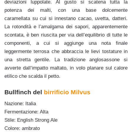
deviazioni luppolate. Al gusto si scatena tutta la
potenza dei malti, con una base dolcemente
caramellata su cui si innestano cacao, uvetta, datteri.
La rotondità e l’amalgama dei sapori, apparentemente
scontata, è ben riuscita per via dell’equilibrio di tutte le
componenti, a cui si aggiunge una nota finale
leggermente terrosa che abbraccia le lievi tostature in
una stretta gentile. La tradizione anglosassone si
avverte dall’impatto maltato, in volo planare sul calore
etilico che scalda il petto.
Bullfinch del
birrificio Milvus
Nazione: Italia
Fermentazione: Alta
Stile:
English Strong Ale
Colore: ambrato