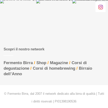
Scopri il nostro network
Fermento Birra
/
Shop
/
Magazine
/
Corsi di
degustazione
/
Corsi di homebrewing
/
Birraio
dell’Anno
© Fermento Birra, dal 2007 il network dedicato alla birra di qualità | Tutti
i diritti riservati | PI01398190536