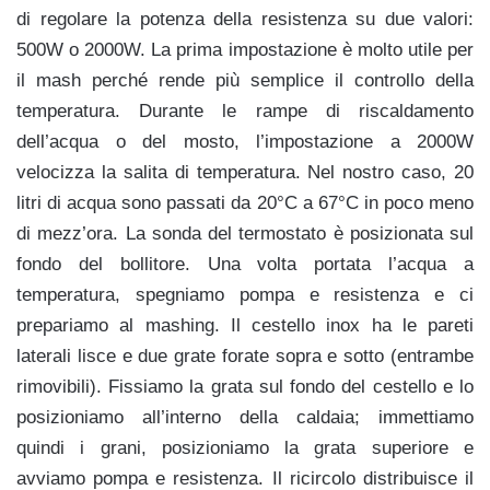
di regolare la potenza della resistenza su due valori:
500W o 2000W. La prima impostazione è molto utile per
il mash perché rende più semplice il controllo della
temperatura. Durante le rampe di riscaldamento
dell’acqua o del mosto, l’impostazione a 2000W
velocizza la salita di temperatura. Nel nostro caso, 20
litri di acqua sono passati da 20°C a 67°C in poco meno
di mezz’ora. La sonda del termostato è posizionata sul
fondo del bollitore. Una volta portata l’acqua a
temperatura, spegniamo pompa e resistenza e ci
prepariamo al mashing. Il cestello inox ha le pareti
laterali lisce e due grate forate sopra e sotto (entrambe
rimovibili). Fissiamo la grata sul fondo del cestello e lo
posizioniamo all’interno della caldaia; immettiamo
quindi i grani, posizioniamo la grata superiore e
avviamo pompa e resistenza. Il ricircolo distribuisce il