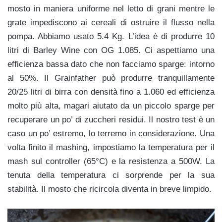
mosto in maniera uniforme nel letto di grani mentre le
grate impediscono ai cereali di ostruire il flusso nella
pompa. Abbiamo usato 5.4 Kg. L’idea è di produrre 10
litri di Barley Wine con OG 1.085. Ci aspettiamo una
efficienza bassa dato che non facciamo sparge: intorno
al 50%. Il Grainfather può produrre tranquillamente
20/25 litri di birra con densità fino a 1.060 ed efficienza
molto più alta, magari aiutato da un piccolo sparge per
recuperare un po’ di zuccheri residui. Il nostro test è un
caso un po’ estremo, lo terremo in considerazione. Una
volta finito il mashing, impostiamo la temperatura per il
mash sul controller (65°C) e la resistenza a 500W. La
tenuta della temperatura ci sorprende per la sua
stabilità. Il mosto che ricircola diventa in breve limpido.