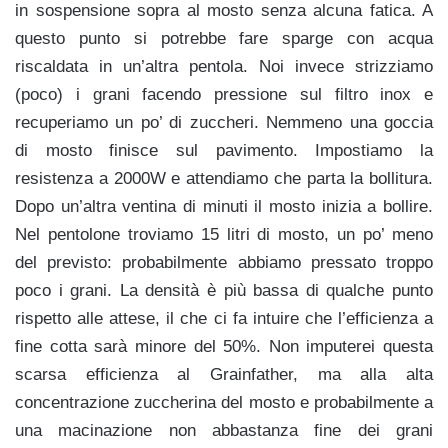
in sospensione sopra al mosto senza alcuna fatica. A
questo punto si potrebbe fare sparge con acqua
riscaldata in un’altra pentola. Noi invece strizziamo
(poco) i grani facendo pressione sul filtro inox e
recuperiamo un po’ di zuccheri. Nemmeno una goccia
di mosto finisce sul pavimento. Impostiamo la
resistenza a 2000W e attendiamo che parta la bollitura.
Dopo un’altra ventina di minuti il mosto inizia a bollire.
Nel pentolone troviamo 15 litri di mosto, un po’ meno
del previsto: probabilmente abbiamo pressato troppo
poco i grani. La densità è più bassa di qualche punto
rispetto alle attese, il che ci fa intuire che l’efficienza a
fine cotta sarà minore del 50%. Non imputerei questa
scarsa efficienza al Grainfather, ma alla alta
concentrazione zuccherina del mosto e probabilmente a
una macinazione non abbastanza fine dei grani