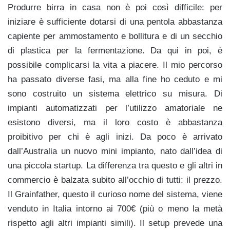
Produrre birra in casa non è poi così difficile: per
iniziare è sufficiente dotarsi di una pentola abbastanza
capiente per ammostamento e bollitura e di un secchio
di plastica per la fermentazione. Da qui in poi, è
possibile complicarsi la vita a piacere. Il mio percorso
ha passato diverse fasi, ma alla fine ho ceduto e mi
sono costruito un sistema elettrico su misura. Di
impianti automatizzati per l’utilizzo amatoriale ne
esistono diversi, ma il loro costo è abbastanza
proibitivo per chi è agli inizi. Da poco è arrivato
dall’Australia un nuovo mini impianto, nato dall’idea di
una piccola startup. La differenza tra questo e gli altri in
commercio è balzata subito all’occhio di tutti: il prezzo.
Il Grainfather, questo il curioso nome del sistema, viene
venduto in Italia intorno ai 700€ (più o meno la metà
rispetto agli altri impianti simili). Il setup prevede una