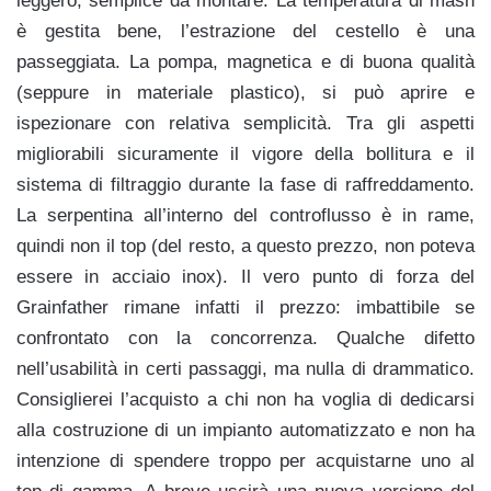
leggero, semplice da montare. La temperatura di mash
è gestita bene, l’estrazione del cestello è una
passeggiata. La pompa, magnetica e di buona qualità
(seppure in materiale plastico), si può aprire e
ispezionare con relativa semplicità. Tra gli aspetti
migliorabili sicuramente il vigore della bollitura e il
sistema di filtraggio durante la fase di raffreddamento.
La serpentina all’interno del controflusso è in rame,
quindi non il top (del resto, a questo prezzo, non poteva
essere in acciaio inox). Il vero punto di forza del
Grainfather rimane infatti il prezzo: imbattibile se
confrontato con la concorrenza. Qualche difetto
nell’usabilità in certi passaggi, ma nulla di drammatico.
Consiglierei l’acquisto a chi non ha voglia di dedicarsi
alla costruzione di un impianto automatizzato e non ha
intenzione di spendere troppo per acquistarne uno al