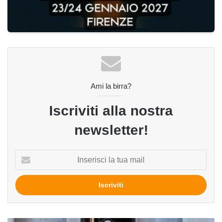
Ami la birra?
Iscriviti alla nostra
newsletter!
Inserisci
la
tua
mail