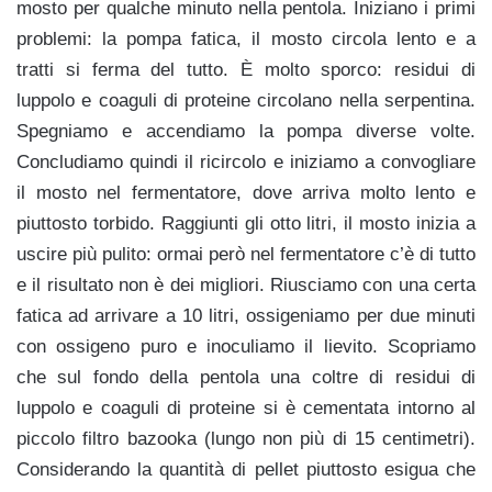
mosto per qualche minuto nella pentola. Iniziano i primi
problemi: la pompa fatica, il mosto circola lento e a
tratti si ferma del tutto. È molto sporco: residui di
luppolo e coaguli di proteine circolano nella serpentina.
Spegniamo e accendiamo la pompa diverse volte.
Concludiamo quindi il ricircolo e iniziamo a convogliare
il mosto nel fermentatore, dove arriva molto lento e
piuttosto torbido. Raggiunti gli otto litri, il mosto inizia a
uscire più pulito: ormai però nel fermentatore c’è di tutto
e il risultato non è dei migliori. Riusciamo con una certa
fatica ad arrivare a 10 litri, ossigeniamo per due minuti
con ossigeno puro e inoculiamo il lievito. Scopriamo
che sul fondo della pentola una coltre di residui di
luppolo e coaguli di proteine si è cementata intorno al
piccolo filtro bazooka (lungo non più di 15 centimetri).
Considerando la quantità di pellet piuttosto esigua che