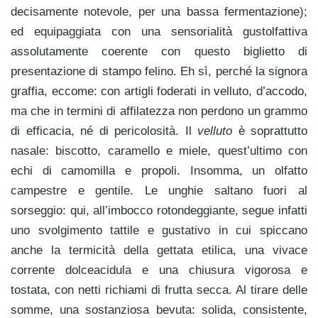
decisamente notevole, per una bassa fermentazione);
ed equipaggiata con una sensorialità gustolfattiva
assolutamente coerente con questo biglietto di
presentazione di stampo felino. Eh sì, perché la signora
graffia, eccome: con artigli foderati in velluto, d’accodo,
ma che in termini di affilatezza non perdono un grammo
di efficacia, né di pericolosità. Il
velluto
è soprattutto
nasale: biscotto, caramello e miele, quest’ultimo con
echi di camomilla e propoli. Insomma, un olfatto
campestre e gentile. Le unghie saltano fuori al
sorseggio: qui, all’imbocco rotondeggiante, segue infatti
uno svolgimento tattile e gustativo in cui spiccano
anche la termicità della gettata etilica, una vivace
corrente dolceacidula e una chiusura vigorosa e
tostata, con netti richiami di frutta secca. Al tirare delle
somme, una sostanziosa bevuta: solida, consistente,