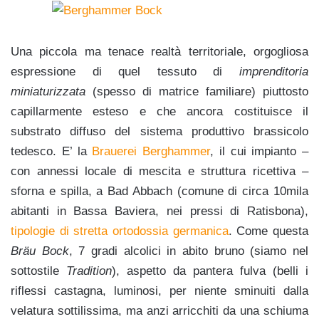
Una piccola ma tenace realtà territoriale, orgogliosa
espressione di quel tessuto di
imprenditoria
miniaturizzata
(spesso di matrice familiare) piuttosto
capillarmente esteso e che ancora costituisce il
substrato diffuso del sistema produttivo brassicolo
tedesco. E’ la
Brauerei Bergh
ammer
, il cui impianto –
con annessi locale di mescita e struttura ricettiva –
sforna e spilla, a Bad Abbach (comune di circa 10mila
abitanti in Bassa Baviera, nei pressi di Ratisbona),
tipologie di stretta ortodossia germanica
. Come questa
Bräu Bock
, 7 gradi alcolici in abito bruno (siamo nel
sottostile
Tradition
), aspetto da pantera fulva (belli i
riflessi castagna, luminosi, per niente sminuiti dalla
velatura sottilissima, ma anzi arricchiti da una schiuma