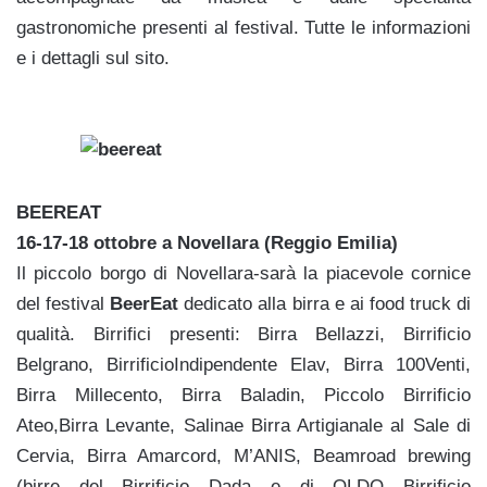
gastronomiche presenti al festival. Tutte le informazioni
e i dettagli sul sito.
BEEREAT
16-17-18 ottobre a Novellara (Reggio Emilia)
Il piccolo borgo di Novellara-sarà la piacevole cornice
del festival
BeerEat
dedicato alla birra e ai food truck di
qualità. Birrifici presenti: Birra Bellazzi, Birrificio
Belgrano, BirrificioIndipendente Elav, Birra 100Venti,
Birra Millecento, Birra Baladin, Piccolo Birrificio
Ateo,Birra Levante, Salinae Birra Artigianale al Sale di
Cervia, Birra Amarcord, M’ANIS, Beamroad brewing
(birre del Birrificio Dada e di OLDO Birrificio