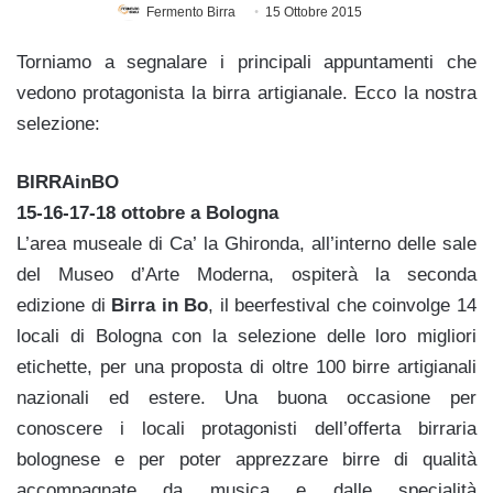
Fermento Birra
15 Ottobre 2015
Torniamo a segnalare i principali appuntamenti che
vedono protagonista la birra artigianale. Ecco la nostra
selezione:
BIRRAinBO
15-16-17-18 ottobre a Bologna
L’area museale di Ca’ la Ghironda, all’interno delle sale
del Museo d’Arte Moderna, ospiterà la seconda
edizione di
Birra in Bo
, il beerfestival che coinvolge 14
locali di Bologna con la selezione delle loro migliori
etichette, per una proposta di oltre 100 birre artigianali
nazionali ed estere. Una buona occasione per
conoscere i locali protagonisti dell’offerta birraria
bolognese e per poter apprezzare birre di qualità
accompagnate da musica e dalle specialità