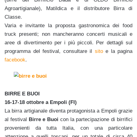
Agroartigianale), Matildica e il distributore Birra di
Classe.
Varia e invitante la proposta gastronomica dei food
truck presenti; non mancheranno concerti musicali e
aree di divertimento per i più piccoli. Per dettagli sul
programma del festival, consultare il
sito
e la pagina
facebook
.
BIRRE E BUOI
16-17-18 ottobre a Empoli (FI)
La birra artigianale diventa protagonista a Empoli grazie
al festival
Birre e Buoi
con la partecipazione di birrifici
provenienti da tutta Italia, con una particolare
attenzione a quelli toscani, per un totale di circa 40