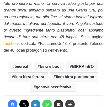
fatti prendere la mano. Ci serviva l’idea giusta per una
grande birra, abbiamo pensato ad una Grand Cru, poi
ad una regionale, ma alla fine, ci siamo lasciati ispirare
dal maestro italiano del luppolo, il vero Angelo custode
di questo ingrediente tanto blasonato, così abbiamo
deciso di fare una birra con 48 luppoli.
Sulla pagina
facebook
dedicata #FacciamoUn48, è presente l’elenco
dei 48 locali protagonisti dell’evento.
beereat
birra e buoi
BIRRAinBO
fiera birra ferrara
fiera birra pordenone
genova beer festival
Facebook
X
LinkedIn
WhatsApp
Condividi via mail
Stampa