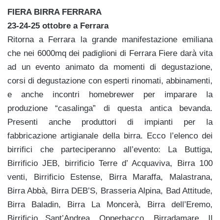
FIERA BIRRA FERRARA
23-24-25 ottobre a Ferrara
Ritorna a Ferrara la grande manifestazione emiliana
che nei 6000mq dei padiglioni di Ferrara Fiere darà vita
ad un evento animato da momenti di degustazione,
corsi di degustazione con esperti rinomati, abbinamenti,
e anche incontri homebrewer per imparare la
produzione “casalinga” di questa antica bevanda.
Presenti anche produttori di impianti per la
fabbricazione artigianale della birra. Ecco l’elenco dei
birrifici che parteciperanno all’evento: La Buttiga,
Birrificio JEB, birrificio Terre d’ Acquaviva, Birra 100
venti, Birrificio Estense, Birra Maraffa, Malastrana,
Birra Abbà, Birra DEB’S, Brasseria Alpina, Bad Attitude,
Birra Baladin, Birra La Moncerà, Birra dell’Eremo,
Birrificio Sant’Andrea, Opperbacco, Birradamare, Il