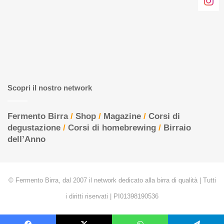
Scopri il nostro network
Fermento Birra
/
Shop
/
Magazine
/
Corsi di
degustazione
/
Corsi di homebrewing
/
Birraio
dell’Anno
© Fermento Birra, dal 2007 il network dedicato alla birra di qualità | Tutti
i diritti riservati | PI01398190536