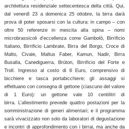
architettura residenziale settecentesca della città. Qui,
dal venerdì 23 a domenica 25 ottobre, la birra darà
prova di poter sposarsi con la cultura: in campo – con
oltre 50 referenze in mescita alla spina – nomi
microbrassicoli d’eccellenza come Gambolò, Birrificio
Italiano, Birrificio Lambrate, Birra del Borgo, Croce di
Malto, Civale, Maltus Faber, Kamun, Nadir, Birra
Busalla, Canediguerra, Brùton, Birrificio del Forte e
Troll. Ingresso al costo di 6 Euro, comprensivo di
bicchiere e tasca portabicchiere; gli assaggi si
effettuano con consegna di gettone (ciascuno del valore
di 1 Euro): un gettone vale 10 centilitri di
birra. L’allestimento prevede quattro postazioni per la
somministrazione di generi alimentari; e il programma
sarà vivacizzato non solo da laboratori di degustazione
e incontri di approfondimento con i birrai, ma anche da