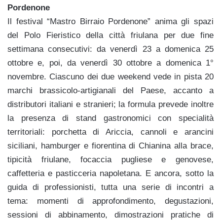
Pordenone
Il festival “Mastro Birraio Pordenone” anima gli spazi
del Polo Fieristico della città friulana per due fine
settimana consecutivi: da venerdì 23 a domenica 25
ottobre e, poi, da venerdì 30 ottobre a domenica 1°
novembre. Ciascuno dei due weekend vede in pista 20
marchi brassicolo-artigianali del Paese, accanto a
distributori italiani e stranieri; la formula prevede inoltre
la presenza di stand gastronomici con specialità
territoriali: porchetta di Ariccia, cannoli e arancini
siciliani, hamburger e fiorentina di Chianina alla brace,
tipicità friulane, focaccia pugliese e genovese,
caffetteria e pasticceria napoletana. E ancora, sotto la
guida di professionisti, tutta una serie di incontri a
tema: momenti di approfondimento, degustazioni,
sessioni di abbinamento, dimostrazioni pratiche di