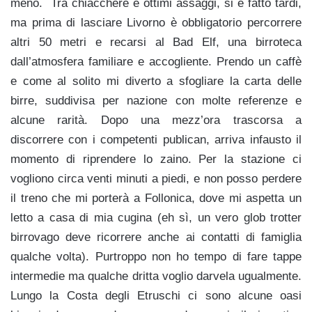
meno. Tra chiacchere e ottimi assaggi, si è fatto tardi,
ma prima di lasciare Livorno è obbligatorio percorrere
altri 50 metri e recarsi al Bad Elf, una birroteca
dall’atmosfera familiare e accogliente. Prendo un caffè
e come al solito mi diverto a sfogliare la carta delle
birre, suddivisa per nazione con molte referenze e
alcune rarità. Dopo una mezz’ora trascorsa a
discorrere con i competenti publican, arriva infausto il
momento di riprendere lo zaino. Per la stazione ci
vogliono circa venti minuti a piedi, e non posso perdere
il treno che mi porterà a Follonica, dove mi aspetta un
letto a casa di mia cugina (eh sì, un vero glob trotter
birrovago deve ricorrere anche ai contatti di famiglia
qualche volta). Purtroppo non ho tempo di fare tappe
intermedie ma qualche dritta voglio darvela ugualmente.
Lungo la Costa degli Etruschi ci sono alcune oasi