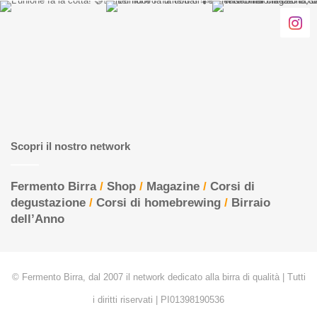
Scopri il nostro network
Fermento Birra
/
Shop
/
Magazine
/
Corsi di
degustazione
/
Corsi di homebrewing
/
Birraio
dell’Anno
© Fermento Birra, dal 2007 il network dedicato alla birra di qualità | Tutti
i diritti riservati | PI01398190536