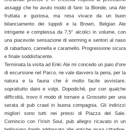
assaggi che ho avuto modo di fare: la Blonde, una Ale
fruttata e gustosa, ma resa vivace da un buon
bilanciamento dei luppoli e la Brown, Belgian Ale
intrigante e complessa da 7,5° alcolici in volume, con
una piacevole sensazione di worming e sentori al naso
di rabarbaro, cannella e caramello. Progressione sicura
e finale soddisfacente.
Terminata la visita ad Enki Ale mi concedo un paio d’ore
di escursione nel Parco, ne vale davvero la pena, per la
natura e la fauna che è molto facile avvistare,
soprattutto daini e volpi. Dopodiché, pur con qualche
difficoltà, trovo il modo di tornare a Grosseto per una
serata di pub crawl in buona compagnia. Gli indirizzi
migliori sono tutti nei pressi di Piazza del Sale.
Comincio con l’Irish Soul, pub allegro ricavato in un
bellissimo fondo addossato alle antiche mura cittadine,