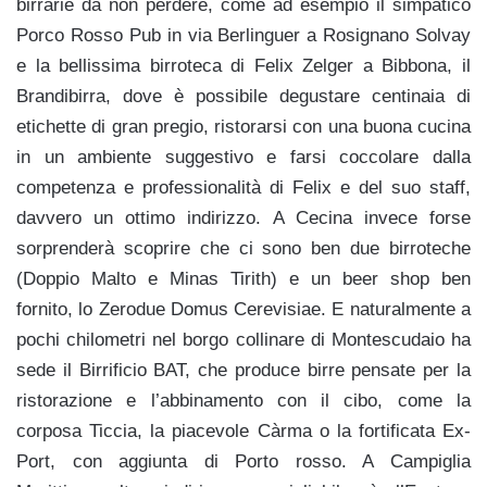
birrarie da non perdere, come ad esempio il simpatico
Porco Rosso Pub in via Berlinguer a Rosignano Solvay
e la bellissima birroteca di Felix Zelger a Bibbona, il
Brandibirra, dove è possibile degustare centinaia di
etichette di gran pregio, ristorarsi con una buona cucina
in un ambiente suggestivo e farsi coccolare dalla
competenza e professionalità di Felix e del suo staff,
davvero un ottimo indirizzo. A Cecina invece forse
sorprenderà scoprire che ci sono ben due birroteche
(Doppio Malto e Minas Tirith) e un beer shop ben
fornito, lo Zerodue Domus Cerevisiae. E naturalmente a
pochi chilometri nel borgo collinare di Montescudaio ha
sede il Birrificio BAT, che produce birre pensate per la
ristorazione e l’abbinamento con il cibo, come la
corposa Ticcia, la piacevole Càrma o la fortificata Ex-
Port, con aggiunta di Porto rosso. A Campiglia