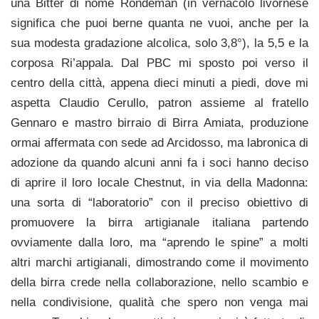
una Bitter di nome Rondeman (in vernacolo livornese
significa che puoi berne quanta ne vuoi, anche per la
sua modesta gradazione alcolica, solo 3,8°), la 5,5 e la
corposa Ri’appala. Dal PBC mi sposto poi verso il
centro della città, appena dieci minuti a piedi, dove mi
aspetta Claudio Cerullo, patron assieme al fratello
Gennaro e mastro birraio di Birra Amiata, produzione
ormai affermata con sede ad Arcidosso, ma labronica di
adozione da quando alcuni anni fa i soci hanno deciso
di aprire il loro locale Chestnut, in via della Madonna:
una sorta di “laboratorio” con il preciso obiettivo di
promuovere la birra artigianale italiana partendo
ovviamente dalla loro, ma “aprendo le spine” a molti
altri marchi artigianali, dimostrando come il movimento
della birra crede nella collaborazione, nello scambio e
nella condivisione, qualità che spero non venga mai