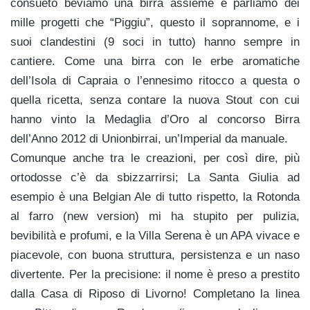
consueto beviamo una birra assieme e parliamo dei
mille progetti che “Piggiu”, questo il soprannome, e i
suoi clandestini (9 soci in tutto) hanno sempre in
cantiere. Come una birra con le erbe aromatiche
dell’Isola di Capraia o l’ennesimo ritocco a questa o
quella ricetta, senza contare la nuova Stout con cui
hanno vinto la Medaglia d’Oro al concorso Birra
dell’Anno 2012 di Unionbirrai, un’Imperial da manuale.
Comunque anche tra le creazioni, per così dire, più
ortodosse c’è da sbizzarrirsi; La Santa Giulia ad
esempio è una Belgian Ale di tutto rispetto, la Rotonda
al farro (new version) mi ha stupito per pulizia,
bevibilità e profumi, e la Villa Serena è un APA vivace e
piacevole, con buona struttura, persistenza e un naso
divertente. Per la precisione: il nome è preso a prestito
dalla Casa di Riposo di Livorno! Completano la linea