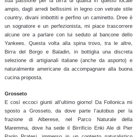
sua passione per la birra di qualità in questo locale
ampio, dagli arredi bellissimi in legno con vetrate stile
country, divani imbottiti e perfino un caminetto. Dree è
un sognatore e un perfezionista, mi piace trascorrere
alcune ore a parlare con lui seduto al bancone dello
Yankees. Questa volta alla spina trovo, tra le altre,
Birra del Borgo e Baladin, in bottiglia una discreta
selezione di artigianali italiane (anche da asporto) e
naturalmente americane da accompagnare alla buona
cucina proposta.
Grosseto
E così eccoci giunti all’ultimo giorno! Da Follonica mi
sposto a Grosseto, da dove parte l’autobus per la
frazione di Alberese, nel Parco Naturale della
Maremma, dove ha sede il Birrificio Enki Ale di Pier
Paolo Pratesi, immerso in un contesto naturalistico