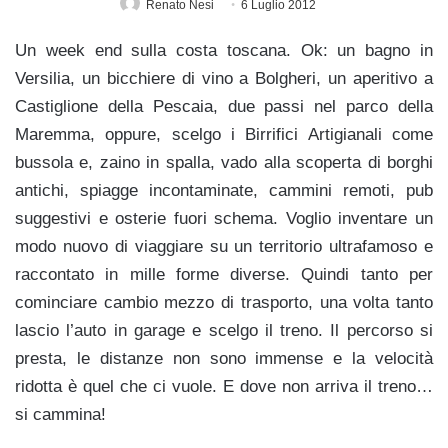
Renato Nesi
6 Luglio 2012
Un week end sulla costa toscana. Ok: un bagno in
Versilia, un bicchiere di vino a Bolgheri, un aperitivo a
Castiglione della Pescaia, due passi nel parco della
Maremma, oppure, scelgo i Birrifici Artigianali come
bussola e, zaino in spalla, vado alla scoperta di borghi
antichi, spiagge incontaminate, cammini remoti, pub
suggestivi e osterie fuori schema. Voglio inventare un
modo nuovo di viaggiare su un territorio ultrafamoso e
raccontato in mille forme diverse. Quindi tanto per
cominciare cambio mezzo di trasporto, una volta tanto
lascio l’auto in garage e scelgo il treno. Il percorso si
presta, le distanze non sono immense e la velocità
ridotta è quel che ci vuole. E dove non arriva il treno…
si cammina!