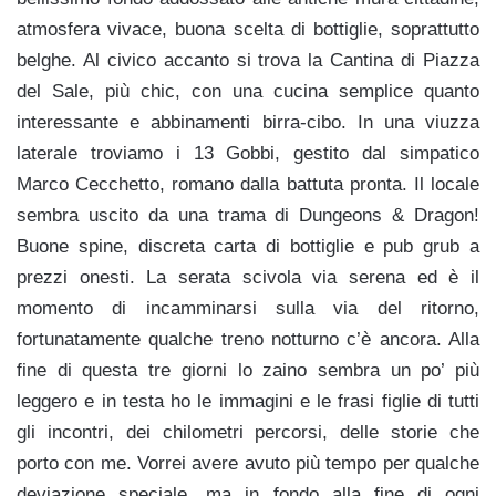
atmosfera vivace, buona scelta di bottiglie, soprattutto
belghe. Al civico accanto si trova la Cantina di Piazza
del Sale, più chic, con una cucina semplice quanto
interessante e abbinamenti birra-cibo. In una viuzza
laterale troviamo i 13 Gobbi, gestito dal simpatico
Marco Cecchetto, romano dalla battuta pronta. Il locale
sembra uscito da una trama di Dungeons & Dragon!
Buone spine, discreta carta di bottiglie e pub grub a
prezzi onesti. La serata scivola via serena ed è il
momento di incamminarsi sulla via del ritorno,
fortunatamente qualche treno notturno c’è ancora. Alla
fine di questa tre giorni lo zaino sembra un po’ più
leggero e in testa ho le immagini e le frasi figlie di tutti
gli incontri, dei chilometri percorsi, delle storie che
porto con me. Vorrei avere avuto più tempo per qualche
deviazione speciale, ma in fondo alla fine di ogni