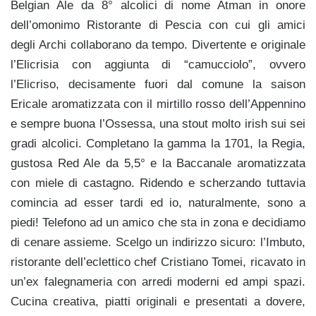
Belgian Ale da 8° alcolici di nome Atman in onore
dell’omonimo Ristorante di Pescia con cui gli amici
degli Archi collaborano da tempo. Divertente e originale
l’Elicrisia con aggiunta di “camucciolo”, ovvero
l’Elicriso, decisamente fuori dal comune la saison
Ericale aromatizzata con il mirtillo rosso dell’Appennino
e sempre buona l’Ossessa, una stout molto irish sui sei
gradi alcolici. Completano la gamma la 1701, la Regia,
gustosa Red Ale da 5,5° e la Baccanale aromatizzata
con miele di castagno. Ridendo e scherzando tuttavia
comincia ad esser tardi ed io, naturalmente, sono a
piedi! Telefono ad un amico che sta in zona e decidiamo
di cenare assieme. Scelgo un indirizzo sicuro: l’Imbuto,
ristorante dell’eclettico chef Cristiano Tomei, ricavato in
un’ex falegnameria con arredi moderni ed ampi spazi.
Cucina creativa, piatti originali e presentati a dovere,