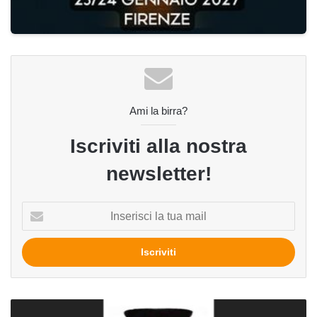
Ami la birra?
Iscriviti alla nostra
newsletter!
Inserisci
la
tua
mail
Fare