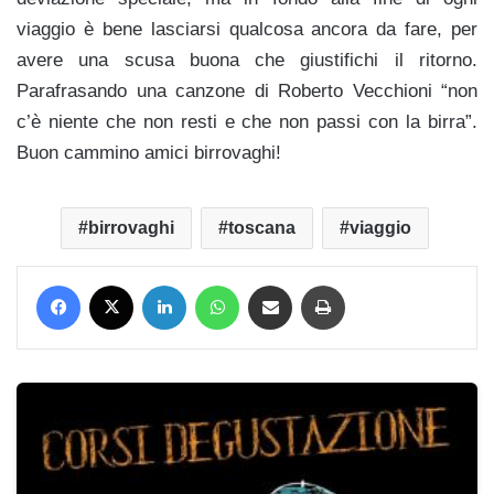
viaggio è bene lasciarsi qualcosa ancora da fare, per
avere una scusa buona che giustifichi il ritorno.
Parafrasando una canzone di Roberto Vecchioni “non
c’è niente che non resti e che non passi con la birra”.
Buon cammino amici birrovaghi!
birrovaghi
toscana
viaggio
Facebook
X
LinkedIn
WhatsApp
Condividi via mail
Stampa