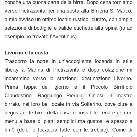
nonché una buona carta della birra. Dopo cena torniamo
verso Pietrasanta per una sosta alla Birreria S. Marco,
a mio avviso un ottimo locale rustico, curato, con ampia
selezione di bottiglie e valide etichette alla spina (io ad
esempio ho trovato l’Aventinus).
Livorno e la costa
Trascorro la notte in un’accogliente locanda in stile
liberty a Marina di Pietrasanta e dopo colazione mi
incammino verso la stazione: destinazione Livorno.
Prima tappa del giorno è il Piccolo Birrificio
Clandestino. Raggiungo Pierluigi Chiosi, il mastro
birraio, nel loro bel locale in via Solferino, dove oltre a
degustare le birre della casa è possibile cenare con un
menù a base di piatti semplici ma gustosi e spesso a
km0 (dolci e focaccia fatte con le trebbie). Come di