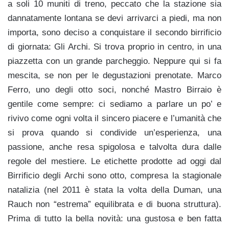
a soli 10 muniti di treno, peccato che la stazione sia
dannatamente lontana se devi arrivarci a piedi, ma non
importa, sono deciso a conquistare il secondo birrificio
di giornata: Gli Archi. Si trova proprio in centro, in una
piazzetta con un grande parcheggio. Neppure qui si fa
mescita, se non per le degustazioni prenotate. Marco
Ferro, uno degli otto soci, nonché Mastro Birraio è
gentile come sempre: ci sediamo a parlare un po’ e
rivivo come ogni volta il sincero piacere e l’umanità che
si prova quando si condivide un’esperienza, una
passione, anche resa spigolosa e talvolta dura dalle
regole del mestiere. Le etichette prodotte ad oggi dal
Birrificio degli Archi sono otto, compresa la stagionale
natalizia (nel 2011 è stata la volta della Duman, una
Rauch non “estrema” equilibrata e di buona struttura).
Prima di tutto la bella novità: una gustosa e ben fatta