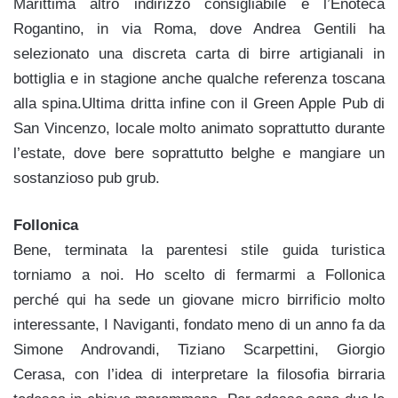
Marittima altro indirizzo consigliabile è l’Enoteca
Rogantino, in via Roma, dove Andrea Gentili ha
selezionato una discreta carta di birre artigianali in
bottiglia e in stagione anche qualche referenza toscana
alla spina.Ultima dritta infine con il Green Apple Pub di
San Vincenzo, locale molto animato soprattutto durante
l’estate, dove bere soprattutto belghe e mangiare un
sostanzioso pub grub.
Follonica
Bene, terminata la parentesi stile guida turistica
torniamo a noi. Ho scelto di fermarmi a Follonica
perché qui ha sede un giovane micro birrificio molto
interessante, I Naviganti, fondato meno di un anno fa da
Simone Androvandi, Tiziano Scarpettini, Giorgio
Cerasa, con l’idea di interpretare la filosofia birraria