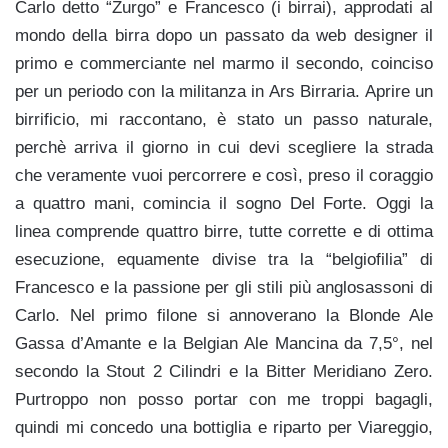
Carlo detto “Zurgo” e Francesco (i birrai), approdati al
mondo della birra dopo un passato da web designer il
primo e commerciante nel marmo il secondo, coinciso
per un periodo con la militanza in Ars Birraria. Aprire un
birrificio, mi raccontano, è stato un passo naturale,
perchè arriva il giorno in cui devi scegliere la strada
che veramente vuoi percorrere e così, preso il coraggio
a quattro mani, comincia il sogno Del Forte. Oggi la
linea comprende quattro birre, tutte corrette e di ottima
esecuzione, equamente divise tra la “belgiofilia” di
Francesco e la passione per gli stili più anglosassoni di
Carlo. Nel primo filone si annoverano la Blonde Ale
Gassa d’Amante e la Belgian Ale Mancina da 7,5°, nel
secondo la Stout 2 Cilindri e la Bitter Meridiano Zero.
Purtroppo non posso portar con me troppi bagagli,
quindi mi concedo una bottiglia e riparto per Viareggio,