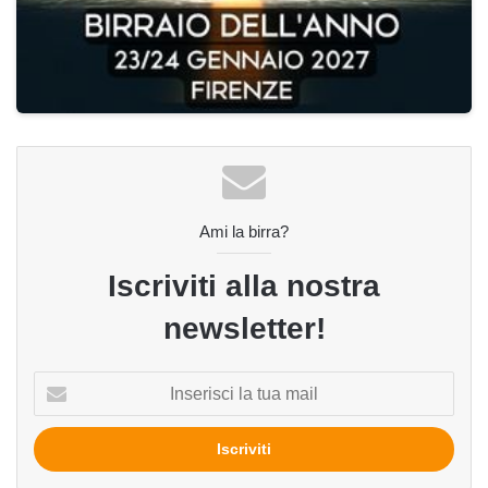
Ami la birra?
Iscriviti alla nostra
newsletter!
Inserisci
la
tua
mail