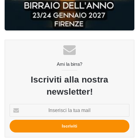
Ami la birra?
Iscriviti alla nostra
newsletter!
Inserisci
la
tua
mail