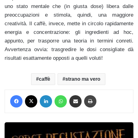
uno stato mentale che (in giusta dose) libera dalle
preoccupazioni e stimola, quindi, una maggiore
creatività. Il caffè, invece, mette in circolo rapidamente
energia e concentrazione: gli ingredienti ad hoc,
appunto, per trasporre una teoria in termini conreti.
Avvertenza ovvia: trasgredire le dosi consigliate dà
risultati esattamente opposti a quelli voluti!
caffè
strano ma vero
Facebook
X
LinkedIn
WhatsApp
Condividi via mail
Stampa