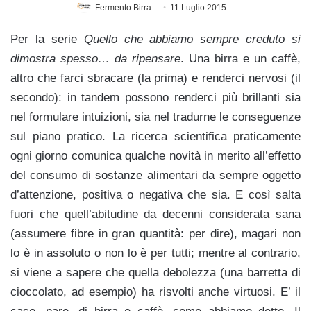
Fermento Birra
11 Luglio 2015
Per la serie
Quello che abbia
mo sempre creduto si
dimostra spesso… da ripensare
. Una birra e un caffè,
altro che farci sbracare (la prima) e renderci nervosi (il
secondo): in tandem possono renderci più brillanti sia
nel formulare intuizioni, sia nel tradurne le conseguenze
sul piano pratico. La ricerca scientifica praticamente
ogni giorno comunica qualche novità in merito all’effetto
del consumo di sostanze alimentari da sempre oggetto
d’attenzione, positiva o negativa che sia. E così salta
fuori che quell’abitudine da decenni considerata sana
(assumere fibre in gran quantità: per dire), magari non
lo è in assoluto o non lo è per tutti; mentre al contrario,
si viene a sapere che quella debolezza (una barretta di
cioccolato, ad esempio) ha risvolti anche virtuosi. E’ il