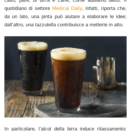
caso, pare, di birra e caffè, come abbiamo detto. Il
quotidiano di settore
Medical Daily
, infatti, riporta che,
da un lato, una pinta può aiutare a elaborare le idee;
dall’altro, una tazzulella contribuisce a metterle in atto.
In particolare, l’alcol della birra induce rilassamento: