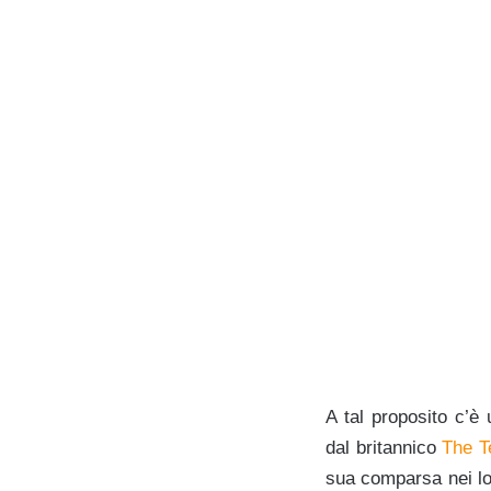
A tal proposito c’è
dal britannico
The T
sua comparsa nei loc