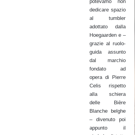
potevamo non
dedicare spazio
al tumbler
adottato dalla
Hoegaarden e –
grazie al ruolo-
guida assunto
dal marchio
fondato ad
opera di Pierre
Celis rispetto
alla schiera
delle Bière
Blanche belghe
– divenuto poi
appunto il