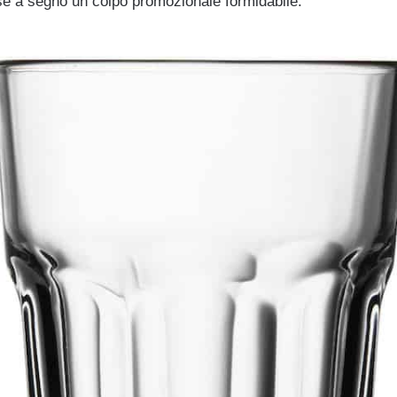
ise a segno un colpo promozionale formidabile.