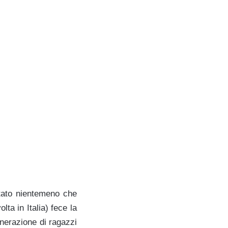
stato nientemeno che
olta in Italia) fece la
enerazione di ragazzi