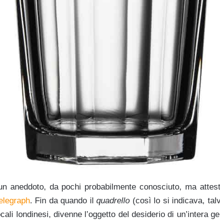
 un aneddoto, da pochi probabilmente conosciuto, ma atte
elegraph
. Fin da quando il
quadrello
(così lo si indicava, talv
ali londinesi, divenne l’oggetto del desiderio di un’intera g