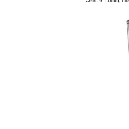
Celis, e il 1988), m