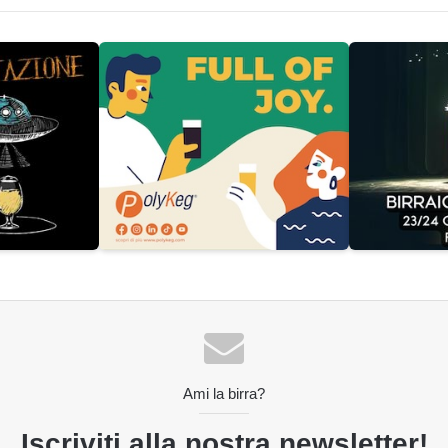
Ami la birra?
Iscriviti alla nostra newsletter!