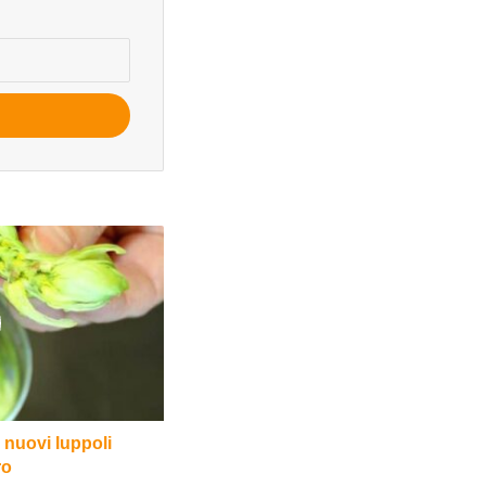
 nuovi luppoli
ro