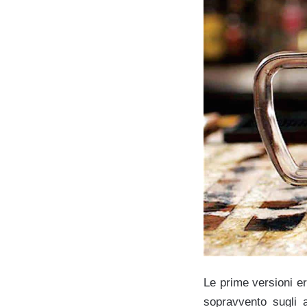
Le prime versioni er
sopravvento sugli a