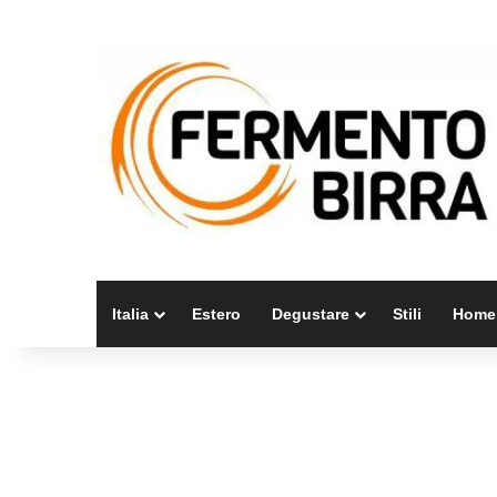
Italia
Estero
Degustare
Stili
Home