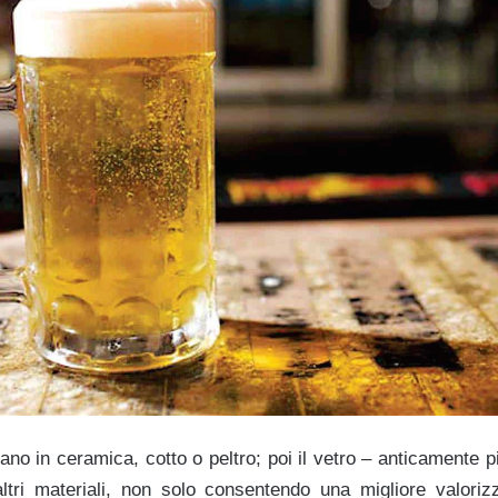
ano in ceramica, cotto o peltro; poi il vetro – anticamente p
ltri materiali, non solo consentendo una migliore valorizz