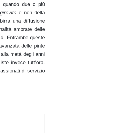
he quando due o più
girovita
e non della
birra una diffusione
nalità ambrate delle
Mild. Entrambe queste
avanzata delle pinte
 alla metà degli anni
iste invece tutt’ora,
ssionati di servizio