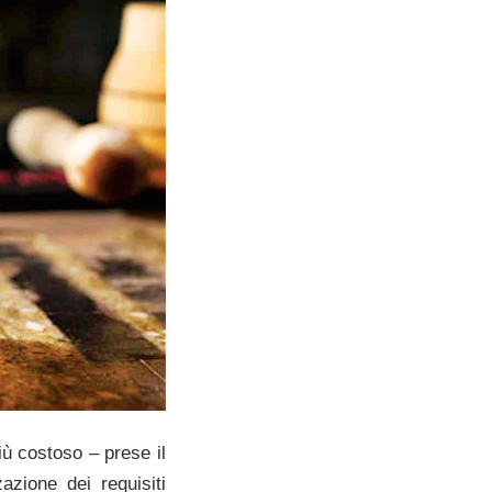
iù costoso – prese il
azione dei requisiti