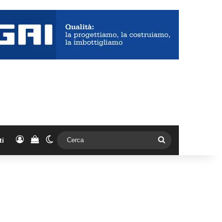
Accedi
Vedi il carrello
Cambia aspetto
Cerca
ti