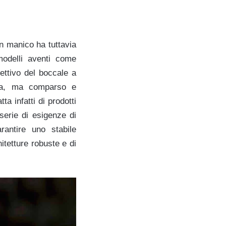
on manico ha tuttavia
modelli aventi come
pettivo del boccale a
ata, ma comparso e
ta infatti di prodotti
serie di esigenze di
rantire uno stabile
hitetture robuste e di