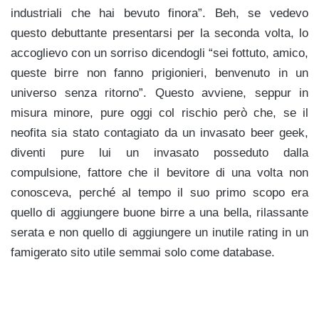
industriali che hai bevuto finora”. Beh, se vedevo
questo debuttante presentarsi per la seconda volta, lo
accoglievo con un sorriso dicendogli “sei fottuto, amico,
queste birre non fanno prigionieri, benvenuto in un
universo senza ritorno”. Questo avviene, seppur in
misura minore, pure oggi col rischio però che, se il
neofita sia stato contagiato da un invasato beer geek,
diventi pure lui un invasato posseduto dalla
compulsione, fattore che il bevitore di una volta non
conosceva, perché al tempo il suo primo scopo era
quello di aggiungere buone birre a una bella, rilassante
serata e non quello di aggiungere un inutile rating in un
famigerato sito utile semmai solo come database.