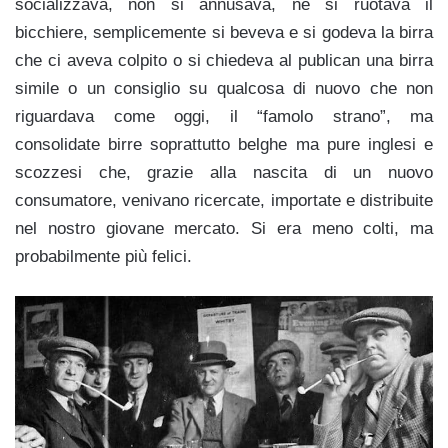
socializzava, non si annusava, né si ruotava il
bicchiere, semplicemente si beveva e si godeva la birra
che ci aveva colpito o si chiedeva al publican una birra
simile o un consiglio su qualcosa di nuovo che non
riguardava come oggi, il “famolo strano”, ma
consolidate birre soprattutto belghe ma pure inglesi e
scozzesi che, grazie alla nascita di un nuovo
consumatore, venivano ricercate, importate e distribuite
nel nostro giovane mercato. Si era meno colti, ma
probabilmente più felici.