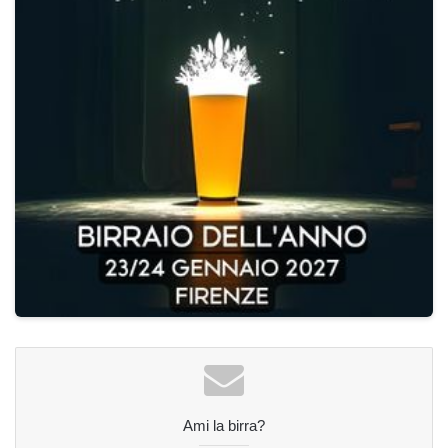
Ami la birra?