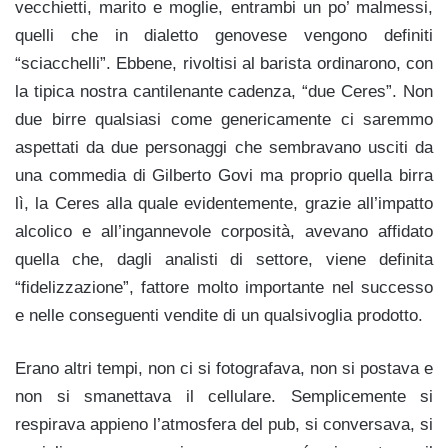
vecchietti, marito e moglie, entrambi un po’ malmessi,
quelli che in dialetto genovese vengono definiti
“sciacchelli”. Ebbene, rivoltisi al barista ordinarono, con
la tipica nostra cantilenante cadenza, “due Ceres”. Non
due birre qualsiasi come genericamente ci saremmo
aspettati da due personaggi che sembravano usciti da
una commedia di Gilberto Govi ma proprio quella birra
lì, la Ceres alla quale evidentemente, grazie all’impatto
alcolico e all’ingannevole corposità, avevano affidato
quella che, dagli analisti di settore, viene definita
“fidelizzazione”, fattore molto importante nel successo
e nelle conseguenti vendite di un qualsivoglia prodotto.
Erano altri tempi, non ci si fotografava, non si postava e
non si smanettava il cellulare. Semplicemente si
respirava appieno l’atmosfera del pub, si conversava, si