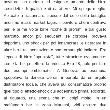
bevitore, un curioso ed esigente amante delle birre
cosiddette di qualità e di carattere. Mi spiego meglio.
Abituato a tracannare, spesso dal collo della bottiglia,
anonime mass market lager, il bevitore che incontrava
per le prime volte birre ricche di profumi e dal gusto
marcato, ancor più seducenti se corpose, provava
dapprima uno shock per poi innamorarsi e ricercare in
altre birre tali sensazioni e non tornare più indietro. Era
l’epoca di birre “apripista”, tutte straniere ovviamente:
come la belga Leffe o la tedesca Eku 28, solo per fare
due esempi emblematici. A Genova, ad esempio,
spopolava la danese Ceres, importata da un arguto
distributore locale, che aveva sul consumatore proprio
quel tipo di effetto-shock cui accennavo prima. Ricordo,
al riguardo, una scena che mi colpì molto. In un
malfamato bar in zona Marassi, vidi entrare due