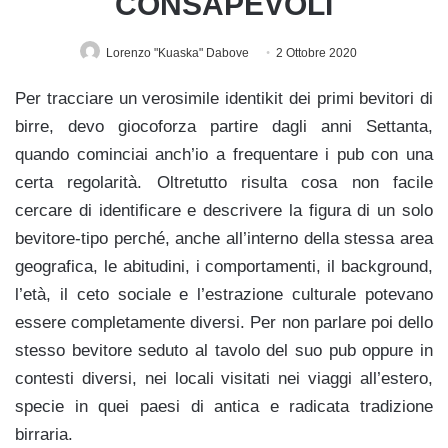
CONSAPEVOLI
Lorenzo "Kuaska" Dabove
2 Ottobre 2020
Per tracciare un verosimile identikit dei primi bevitori di
birre, devo giocoforza partire dagli anni Settanta,
quando cominciai anch’io a frequentare i pub con una
certa regolarità. Oltretutto risulta cosa non facile
cercare di identificare e descrivere la figura di un solo
bevitore-tipo perché, anche all’interno della stessa area
geografica, le abitudini, i comportamenti, il background,
l’età, il ceto sociale e l’estrazione culturale potevano
essere completamente diversi. Per non parlare poi dello
stesso bevitore seduto al tavolo del suo pub oppure in
contesti diversi, nei locali visitati nei viaggi all’estero,
specie in quei paesi di antica e radicata tradizione
birraria.