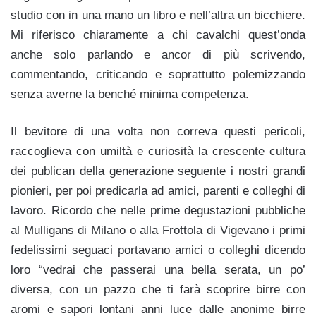
studio con in una mano un libro e nell’altra un bicchiere.
Mi riferisco chiaramente a chi cavalchi quest’onda
anche solo parlando e ancor di più scrivendo,
commentando, criticando e soprattutto polemizzando
senza averne la benché minima competenza.
Il bevitore di una volta non correva questi pericoli,
raccoglieva con umiltà e curiosità la crescente cultura
dei publican della generazione seguente i nostri grandi
pionieri, per poi predicarla ad amici, parenti e colleghi di
lavoro. Ricordo che nelle prime degustazioni pubbliche
al Mulligans di Milano o alla Frottola di Vigevano i primi
fedelissimi seguaci portavano amici o colleghi dicendo
loro “vedrai che passerai una bella serata, un po’
diversa, con un pazzo che ti farà scoprire birre con
aromi e sapori lontani anni luce dalle anonime birre