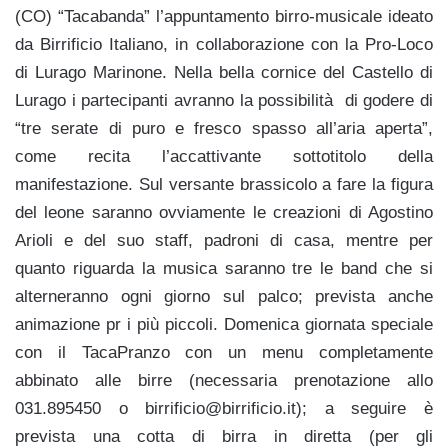
(CO) “Tacabanda” l’appuntamento birro-musicale ideato
da Birrificio Italiano, in collaborazione con la Pro-Loco
di Lurago Marinone. Nella bella cornice del Castello di
Lurago i partecipanti avranno la possibilità di godere di
“tre serate di puro e fresco spasso all’aria aperta”,
come recita l’accattivante sottotitolo della
manifestazione. Sul versante brassicolo a fare la figura
del leone saranno ovviamente le creazioni di Agostino
Arioli e del suo staff, padroni di casa, mentre per
quanto riguarda la musica saranno tre le band che si
alterneranno ogni giorno sul palco; prevista anche
animazione pr i più piccoli. Domenica giornata speciale
con il TacaPranzo con un menu completamente
abbinato alle birre (necessaria prenotazione allo
031.895450 o birrificio@birrificio.it); a seguire è
prevista una cotta di birra in diretta (per gli