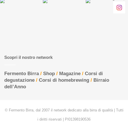
:
Scopri il nostro network
Fermento Birra
/
Shop
/
Magazine
/
Corsi di
degustazione
/
Corsi di homebrewing
/
Birraio
dell’Anno
© Fermento Birra, dal 2007 il network dedicato alla birra di qualità | Tutti
i diritti riservati | PI01398190536