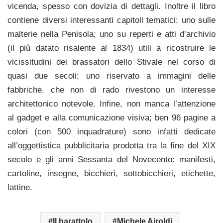
vicenda, spesso con dovizia di dettagli. Inoltre il libro
contiene diversi interessanti capitoli tematici: uno sulle
malterie nella Penisola; uno su reperti e atti d’archivio
(il più datato risalente al 1834) utili a ricostruire le
vicissitudini dei brassatori dello Stivale nel corso di
quasi due secoli; uno riservato a immagini delle
fabbriche, che non di rado rivestono un interesse
architettonico notevole. Infine, non manca l’attenzione
al gadget e alla comunicazione visiva; ben 96 pagine a
colori (con 500 inquadrature) sono infatti dedicate
all’oggettistica pubblicitaria prodotta tra la fine del XIX
secolo e gli anni Sessanta del Novecento: manifesti,
cartoline, insegne, bicchieri, sottobicchieri, etichette,
lattine.
Il barattolo
Michele Airoldi