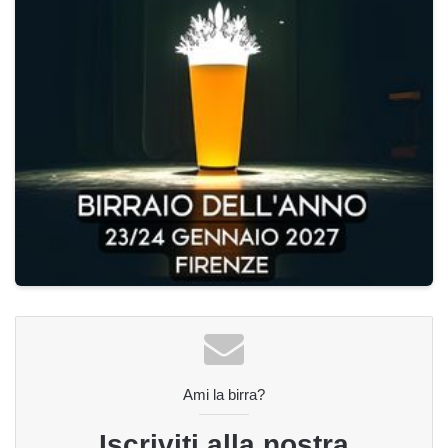
Ami la birra?
Iscriviti alla nostra