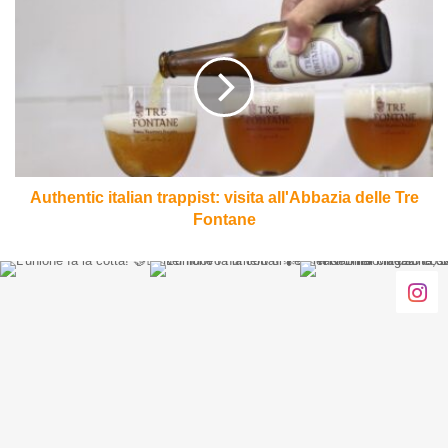
Authentic
italian
trappist:
visita
all'Abbazia
delle
Tre
Fontane
Authentic italian trappist: visita all'Abbazia delle Tre
Fontane