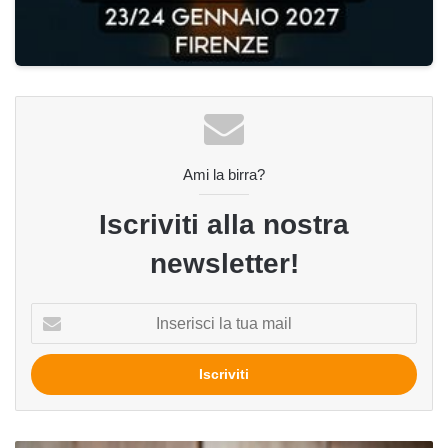
Ami la birra?
Iscriviti alla nostra
newsletter!
Inserisci
la
tua
mail