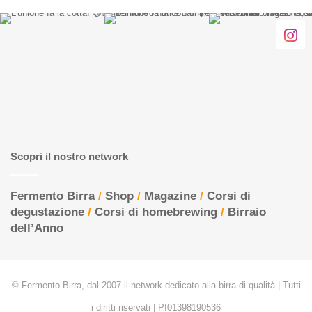
Scopri il nostro network
Fermento Birra
/
Shop
/
Magazine
/
Corsi di
degustazione
/
Corsi di homebrewing
/
Birraio
dell’Anno
© Fermento Birra, dal 2007 il network dedicato alla birra di qualità | Tutti
i diritti riservati | PI01398190536