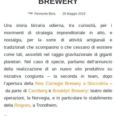
BREWERY
Fermento Birra
28 Maggio 2015
Una storia birraria odierna, tra curiosità, per i
movimenti di strategia imprenditoriale in atto, e
nostalgia, per la sorte di attività artigianali e
tradizionali che scompaiono o che cessano di esistere
come tali, assorbiti nel raggio gravitazionale di giganti
planetari. Nel caso di specie, parliamo dell’annuncio
della realizzazione di un nuovo sito produttivo su
iniziativa congiunta – la seconda in team, dopo
l’apertura della
New Carnegie Brewery a Stoccolma
–
da parte di
Carslberg
e
Brooklyn Bre
wery
: teatro delle
operazioni, la Norvegia, e in particolare lo stabilimento
della
Ringnes
, a Trondheim.