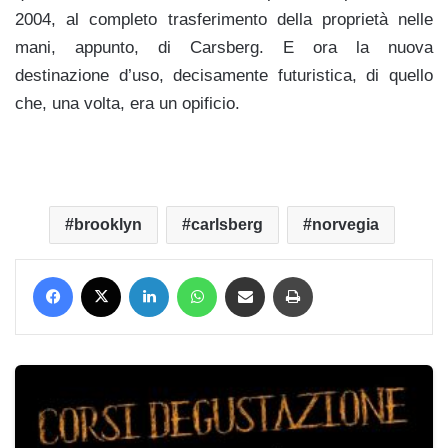
2004, al completo trasferimento della proprietà nelle
mani, appunto, di Carsberg. E ora la nuova
destinazione d’uso, decisamente futuristica, di quello
che, una volta, era un opificio.
brooklyn
carlsberg
norvegia
Facebook
X
LinkedIn
WhatsApp
Condividi via mail
Stampa