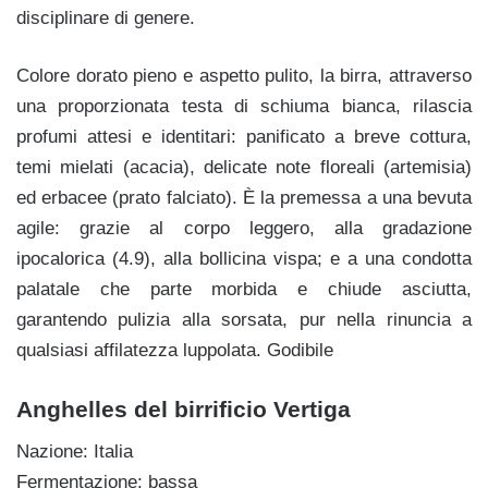
disciplinare di genere.
Colore dorato pieno e aspetto pulito, la birra, attraverso
una proporzionata testa di schiuma bianca, rilascia
profumi attesi e identitari: panificato a breve cottura,
temi mielati (acacia), delicate note floreali (artemisia)
ed erbacee (prato falciato). È la premessa a una bevuta
agile: grazie al corpo leggero, alla gradazione
ipocalorica (4.9), alla bollicina vispa; e a una condotta
palatale che parte morbida e chiude asciutta,
garantendo pulizia alla sorsata, pur nella rinuncia a
qualsiasi affilatezza luppolata. Godibile
Anghelles del birrificio Vertiga
Nazione: Italia
Fermentazione: bassa