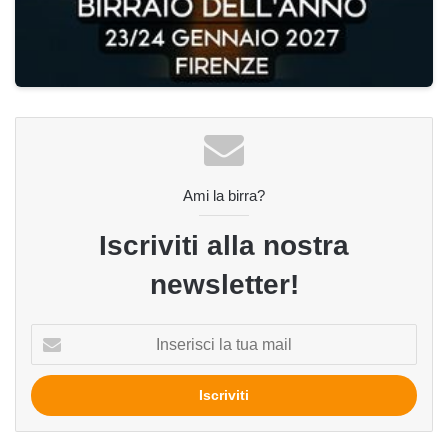
Ami la birra?
Iscriviti alla nostra
newsletter!
Inserisci
la
tua
mail