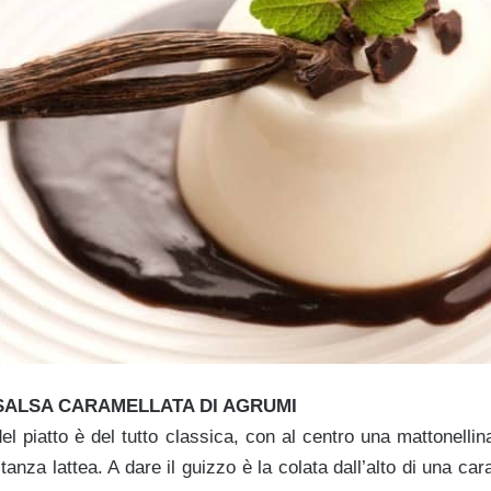
SALSA CARAMELLATA DI AGRUMI
el piatto è del tutto classica, con al centro una mattonellina
tanza lattea. A dare il guizzo è la colata dall’alto di una ca