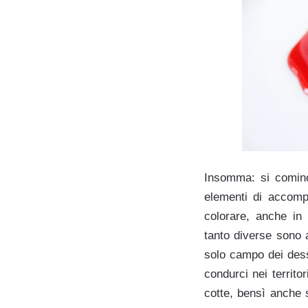
Insomma: si cominc
elementi di accompa
colorare, anche in 
tanto diverse sono a
solo campo dei desse
condurci nei territor
cotte, bensì anche s