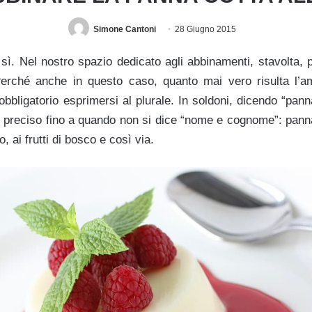
Simone Cantoni
28 Giugno 2015
sì. Nel nostro spazio dedicato agli abbinamenti, stavolta, p
 Perché anche in questo caso, quanto mai vero risulta l’
bbligatorio esprimersi al plurale. In soldoni, dicendo “panna
i preciso fino a quando non si dice “nome e cognome”: panna
o, ai frutti di bosco e così via.