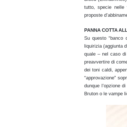
tutto, specie nell
proposte d’abbiname
PANNA COTTA ALL
Su questo “banco di
liquirizia (aggiunta d
quale – nel caso di
preavvertire di come 
dei toni caldi, appe
“approvazione” sopra
dunque l’opzione di
Bruton o le vampe l