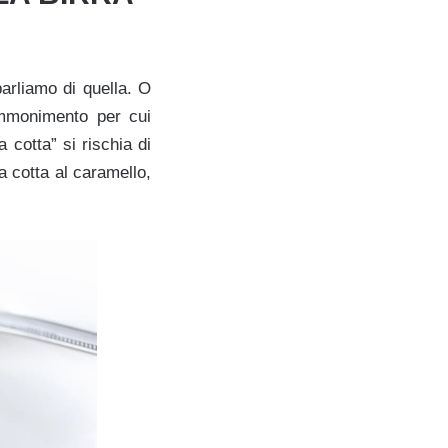
arliamo di quella. O
ammonimento per cui
 cotta” si rischia di
 cotta al caramello,