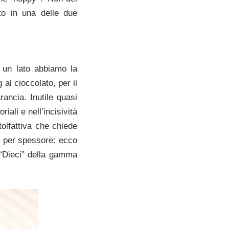
to in una delle due
a un lato abbiamo la
g al cioccolato, per il
ancia. Inutile quasi
iali e nell’incisività
tolfattiva che chiede
ia per spessore: ecco
 “Dieci” della gamma