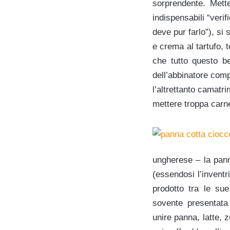
sorprendente. Mette
indispensabili “veri
deve pur farlo”), si
e crema al tartufo, 
che tutto questo be
dell’abbinatore comp
l’altrettanto camatri
mettere troppa carne
ungherese – la panna
(essendosi l’inventr
prodotto tra le sue
sovente presentata 
unire panna, latte,