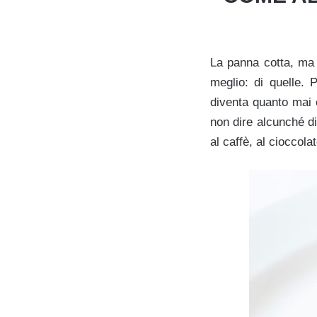
La panna cotta, ma 
meglio: di quelle.
diventa quanto mai o
non dire alcunché d
al caffè, al cioccolat