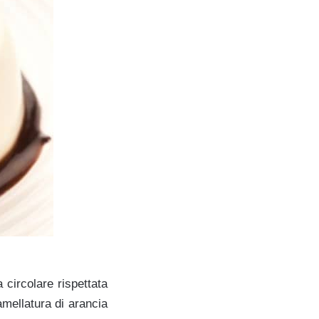
 circolare rispettata
ramellatura di arancia