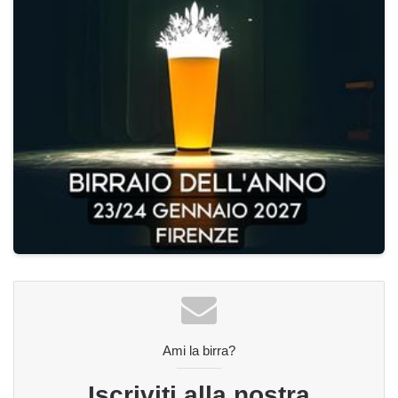
Ami la birra?
Iscriviti alla nostra