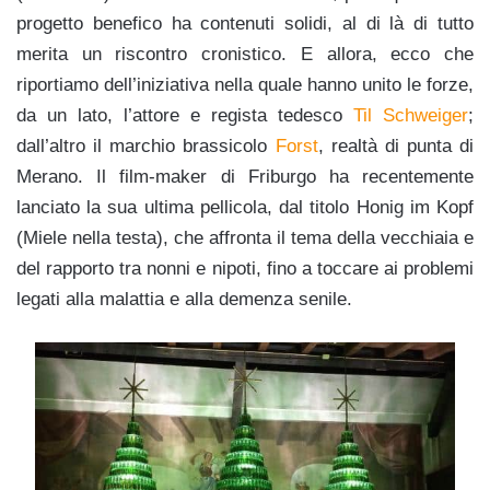
progetto benefico ha contenuti solidi, al di là di tutto
merita un riscontro cronistico. E allora, ecco che
riportiamo dell’iniziativa nella quale hanno unito le forze,
da un lato, l’attore e regista tedesco
Til Schweiger
;
dall’altro il marchio brassicolo
Forst
, realtà di punta di
Merano. Il film-maker di Friburgo ha recentemente
lanciato la sua ultima pellicola, dal titolo Honig im Kopf
(Miele nella testa), che affronta il tema della vecchiaia e
del rapporto tra nonni e nipoti, fino a toccare ai problemi
legati alla malattia e alla demenza senile.