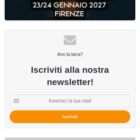
Ami la birra?
Iscriviti alla nostra
newsletter!
Inserisci
la
tua
mail