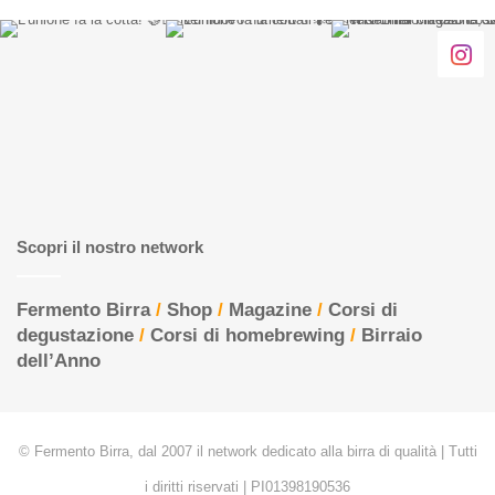
Scopri il nostro network
Fermento Birra
/
Shop
/
Magazine
/
Corsi di
degustazione
/
Corsi di homebrewing
/
Birraio
dell’Anno
© Fermento Birra, dal 2007 il network dedicato alla birra di qualità | Tutti
i diritti riservati | PI01398190536