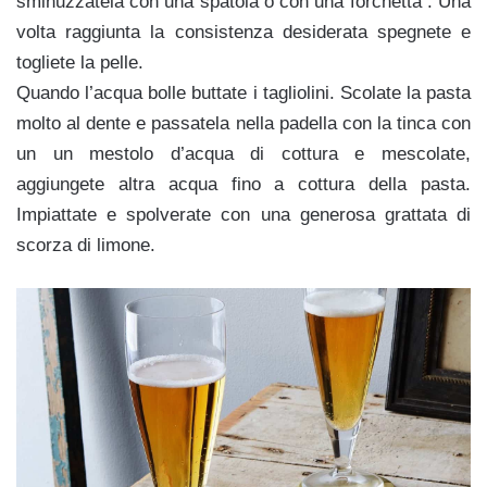
sminuzzatela con una spatola o con una forchetta . Una
volta raggiunta la consistenza desiderata spegnete e
togliete la pelle.
Quando l’acqua bolle buttate i tagliolini. Scolate la pasta
molto al dente e passatela nella padella con la tinca con
un un mestolo d’acqua di cottura e mescolate,
aggiungete altra acqua fino a cottura della pasta.
Impiattate e spolverate con una generosa grattata di
scorza di limone.