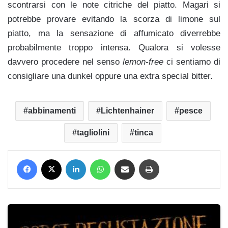
scontrarsi con le note citriche del piatto. Magari si
potrebbe provare evitando la scorza di limone sul
piatto, ma la sensazione di affumicato diverrebbe
probabilmente troppo intensa. Qualora si volesse
davvero procedere nel senso
lemon-free
ci sentiamo di
consigliare una dunkel oppure una extra special bitter.
abbinamenti
Lichtenhainer
pesce
tagliolini
tinca
Facebook
X
LinkedIn
WhatsApp
Condividi via mail
Stampa