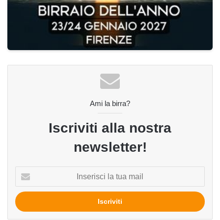
Ami la birra?
Iscriviti alla nostra
newsletter!
Inserisci
la
tua
mail