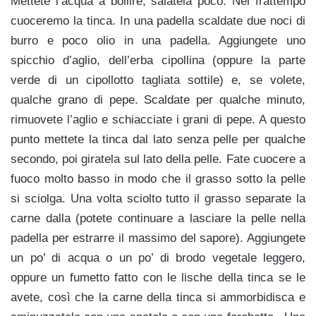
Mettete l’acqua a bollire, salatela poco. Nel frattempo
cuoceremo la tinca. In una padella scaldate due noci di
burro e poco olio in una padella. Aggiungete uno
spicchio d’aglio, dell’erba cipollina (oppure la parte
verde di un cipollotto tagliata sottile) e, se volete,
qualche grano di pepe. Scaldate per qualche minuto,
rimuovete l’aglio e schiacciate i grani di pepe. A questo
punto mettete la tinca dal lato senza pelle per qualche
secondo, poi giratela sul lato della pelle. Fate cuocere a
fuoco molto basso in modo che il grasso sotto la pelle
si sciolga. Una volta sciolto tutto il grasso separate la
carne dalla (potete continuare a lasciare la pelle nella
padella per estrarre il massimo del sapore). Aggiungete
un po’ di acqua o un po’ di brodo vegetale leggero,
oppure un fumetto fatto con le lische della tinca se le
avete, così che la carne della tinca si ammorbidisca e