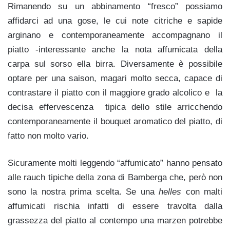
Rimanendo su un abbinamento “fresco” possiamo
affidarci ad una gose, le cui note citriche e sapide
arginano e contemporaneamente accompagnano il
piatto -interessante anche la nota affumicata della
carpa sul sorso ella birra. Diversamente è possibile
optare per una saison, magari molto secca, capace di
contrastare il piatto con il maggiore grado alcolico e la
decisa effervescenza tipica dello stile arricchendo
contemporaneamente il bouquet aromatico del piatto, di
fatto non molto vario.
Sicuramente molti leggendo “affumicato” hanno pensato
alle rauch tipiche della zona di Bamberga che, però non
sono la nostra prima scelta. Se una
helles
con malti
affumicati rischia infatti di essere travolta dalla
grassezza del piatto al contempo una marzen potrebbe