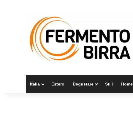
Italia
Estero
Degustare
Stili
Home