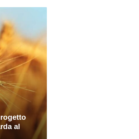
progetto
rda al