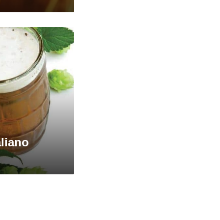
liano