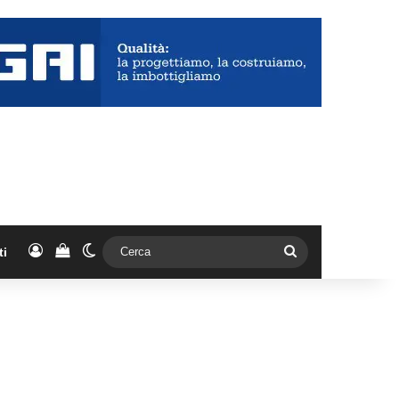
Accedi
Vedi il carrello
Cambia aspetto
Cerca
ti